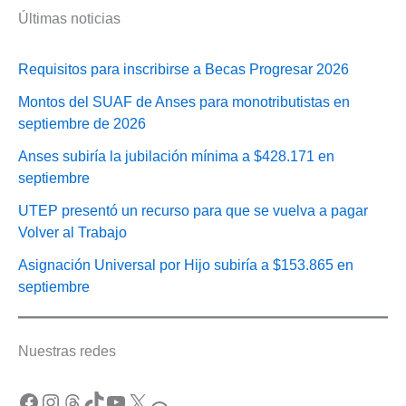
Últimas noticias
Requisitos para inscribirse a Becas Progresar 2026
Montos del SUAF de Anses para monotributistas en
septiembre de 2026
Anses subiría la jubilación mínima a $428.171 en
septiembre
UTEP presentó un recurso para que se vuelva a pagar
Volver al Trabajo
Asignación Universal por Hijo subiría a $153.865 en
septiembre
Nuestras redes
Facebook
Instagram
Threads
TikTok
YouTube
X