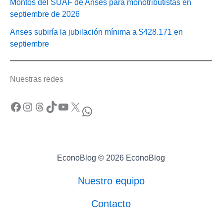
Montos del SUAF de Anses para monotributistas en
septiembre de 2026
Anses subiría la jubilación mínima a $428.171 en
septiembre
Nuestras redes
Facebook
Instagram
Threads
TikTok
YouTube
X
WhatsApp
EconoBlog © 2026 EconoBlog
Nuestro equipo
Contacto