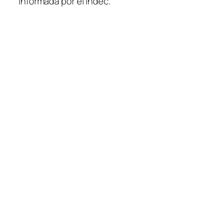
informada por el Indec.