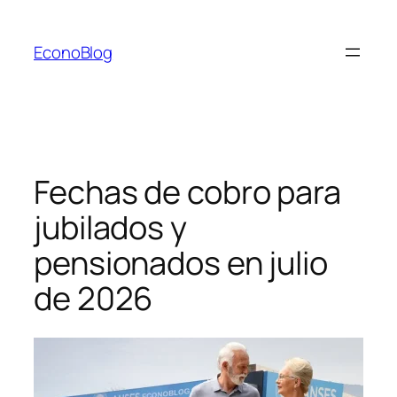
Saltar
al
EconoBlog
contenido
Fechas de cobro para
jubilados y
pensionados en julio
de 2026