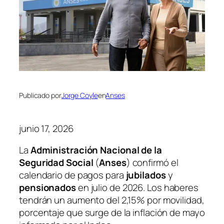
Publicado por
Jorge Coyle
en
Anses
junio 17, 2026
La
Administración Nacional de la
Seguridad Social
(
Anses
) confirmó el
calendario de pagos para
jubilados
y
pensionados
en julio de 2026. Los haberes
tendrán un aumento del 2,15% por movilidad,
porcentaje que surge de la inflación de mayo