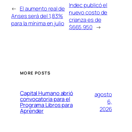
Indec publicó el
←
El aumento real de
nuevo costo de
Anses será del 1,83%
crianza es de
para la mínima en julio
$665.950
→
MORE POSTS
Capital Humano abrió
agosto
convocatoria para el
6,
Programa Libros para
2026
Aprender