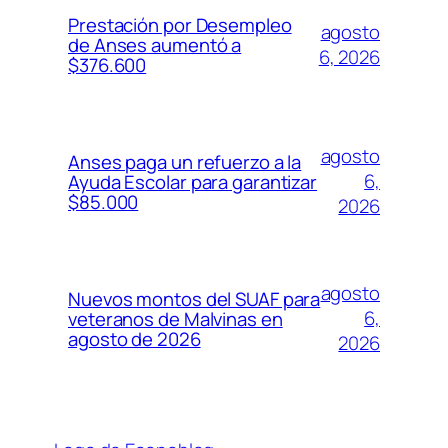
Prestación por Desempleo
agosto
de Anses aumentó a
6, 2026
$376.600
agosto
Anses paga un refuerzo a la
6,
Ayuda Escolar para garantizar
$85.000
2026
agosto
Nuevos montos del SUAF para
6,
veteranos de Malvinas en
agosto de 2026
2026