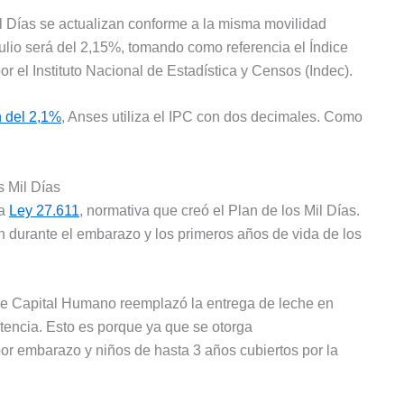
il Días se actualizan conforme a la misma movilidad
julio será del 2,15%, tomando como referencia el Índice
 el Instituto Nacional de Estadística y Censos (Indec).
n del 2,1%
, Anses utiliza el IPC con dos decimales. Como
s Mil Días
la
Ley 27.611
, normativa que creó el Plan de los Mil Días.
n durante el embarazo y los primeros años de vida de los
o de Capital Humano reemplazó la entrega de leche en
stencia. Esto es porque ya que se otorga
r embarazo y niños de hasta 3 años cubiertos por la