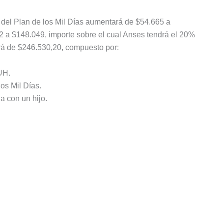
 del Plan de los Mil Días aumentará de $54.665 a
 a $148.049, importe sobre el cual Anses tendrá el 20%
será de $246.530,20, compuesto por:
UH.
os Mil Días.
a con un hijo.