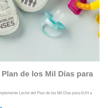
lan de los Mil Días para
plemento Leche del Plan de los Mil Días para AUH a
le