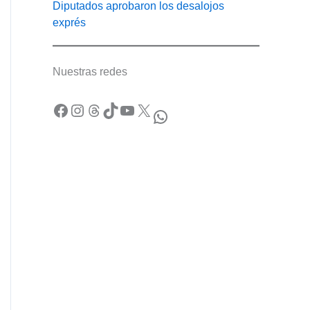
Diputados aprobaron los desalojos
exprés
Nuestras redes
Facebook
Instagram
Threads
TikTok
YouTube
X
WhatsApp