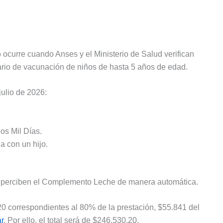
 ocurre cuando Anses y el Ministerio de Salud verifican
dario de vacunación de niños de hasta 5 años de edad.
julio de 2026:
os Mil Días.
a con un hijo.
n perciben el Complemento Leche de manera automática.
20 correspondientes al 80% de la prestación, $55.841 del
r
. Por ello, el total será de $246.530,20.