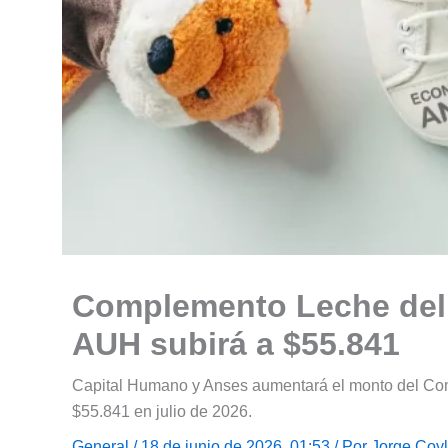
Complemento Leche del P
AUH subirá a $55.841
Capital Humano y Anses aumentará el monto del Com
$55.841 en julio de 2026.
General
/ 18 de junio de 2026, 01:53 / Por
Jorge Coy