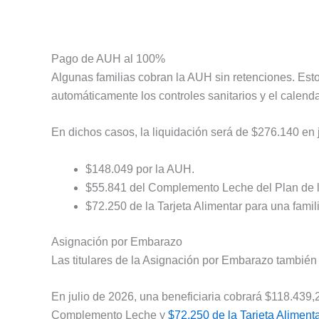
Pago de AUH al 100%
Algunas familias cobran la AUH sin retenciones. Esto
automáticamente los controles sanitarios y el calen
En dichos casos, la liquidación será de $276.140 en 
$148.049 por la AUH.
$55.841 del Complemento Leche del Plan de l
$72.250 de la Tarjeta Alimentar para una famili
Asignación por Embarazo
Las titulares de la Asignación por Embarazo tambié
En julio de 2026, una beneficiaria cobrará $118.439,
Complemento Leche y
$72.250 de la Tarjeta Alimenta