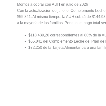
Montos a cobrar con AUH en julio de 2026
Con la actualización de julio, el Complemento Leche
$55.841. Al mismo tiempo, la AUH subirá de $144.932
a la mayoría de las familias. Por ello, el pago total 
$118.439,20 correspondientes al 80% de la A
$55.841 del Complemento Leche del Plan de l
$72.250 de la Tarjeta Alimentar para una famili