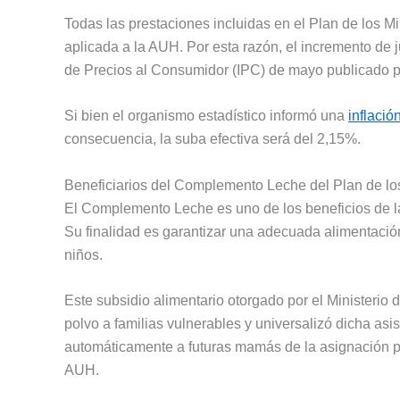
Todas las prestaciones incluidas en el Plan de los M
aplicada a la AUH. Por esta razón, el incremento de 
de Precios al Consumidor (IPC) de mayo publicado por
Si bien el organismo estadístico informó una
inflació
consecuencia, la suba efectiva será del 2,15%.
Beneficiarios del Complemento Leche del Plan de lo
El Complemento Leche es uno de los beneficios de 
Su finalidad es garantizar una adecuada alimentació
niños.
Este subsidio alimentario otorgado por el Ministeri
polvo a familias vulnerables y universalizó dicha asi
automáticamente a futuras mamás de la asignación po
AUH.