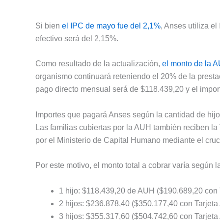
Si bien
el IPC de mayo fue del 2,1%
, Anses utiliza e
efectivo será del 2,15%.
Como resultado de la actualización,
el monto de la 
organismo continuará reteniendo el 20% de la prestac
pago directo mensual será de $118.439,20 y el impor
Importes que pagará Anses según la cantidad de hij
Las familias cubiertas por la AUH también reciben la
por el Ministerio de Capital Humano mediante el cru
Por este motivo, el monto total a cobrar varía según l
1 hijo: $118.439,20 de AUH ($190.689,20 con T
2 hijos: $236.878,40 ($350.177,40 con Tarjeta 
3 hijos: $355.317,60 ($504.742,60 con Tarjeta 