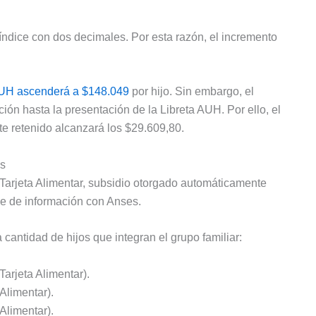
l índice con dos decimales. Por esta razón, el incremento
AUH ascenderá a $148.049
por hijo. Sin embargo, el
ión hasta la presentación de la Libreta AUH. Por ello, el
te retenido alcanzará los $29.609,80.
os
 Tarjeta Alimentar, subsidio otorgado automáticamente
ce de información con Anses.
a cantidad de hijos que integran el grupo familiar:
arjeta Alimentar).
Alimentar).
Alimentar).