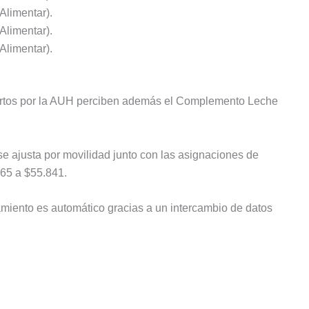
Alimentar).
Alimentar).
Alimentar).
iertos por la AUH perciben además el Complemento Leche
í se ajusta por movilidad junto con las asignaciones de
665 a $55.841.
gamiento es automático gracias a un intercambio de datos