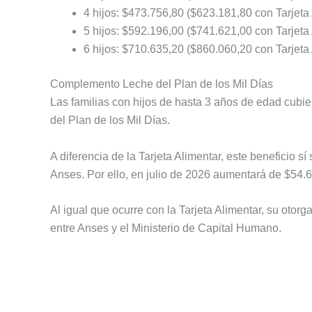
4 hijos: $473.756,80 ($623.181,80 con Tarjeta 
5 hijos: $592.196,00 ($741.621,00 con Tarjeta 
6 hijos: $710.635,20 ($860.060,20 con Tarjeta 
Complemento Leche del Plan de los Mil Días
Las familias con hijos de hasta 3 años de edad cub
del Plan de los Mil Días.
A diferencia de la Tarjeta Alimentar, este beneficio s
Anses. Por ello, en julio de 2026 aumentará de $54.
Al igual que ocurre con la Tarjeta Alimentar, su otor
entre Anses y el Ministerio de Capital Humano.