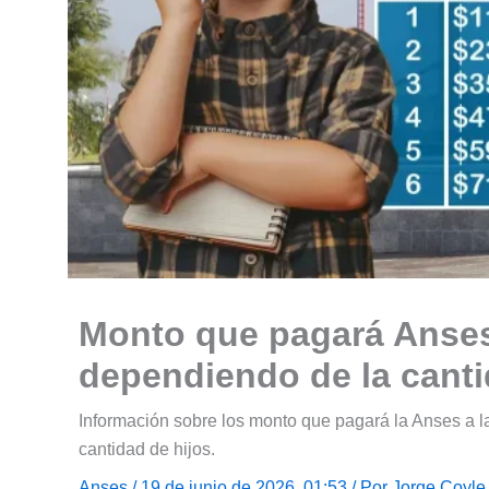
Monto que pagará Anses
dependiendo de la canti
Información sobre los monto que pagará la Anses a l
cantidad de hijos.
Anses
/ 19 de junio de 2026, 01:53 / Por
Jorge Coyle