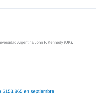
iversidad Argentina John F. Kennedy (UK).
 a $153.865 en septiembre