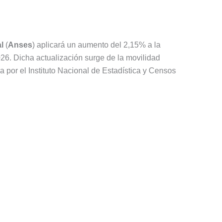
l
(
Anses
) aplicará un aumento del 2,15% a la
2026. Dicha actualización surge de la movilidad
da por el Instituto Nacional de Estadística y Censos