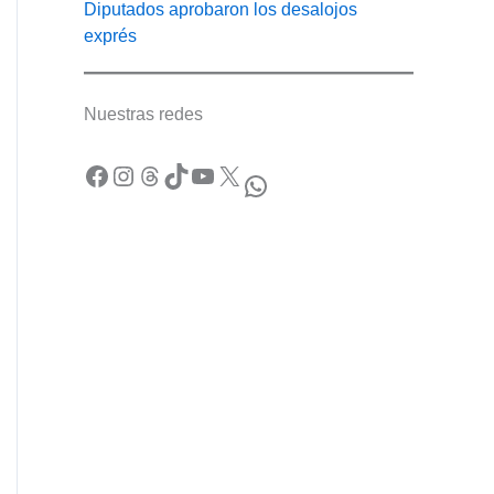
Diputados aprobaron los desalojos
exprés
Nuestras redes
Facebook
Instagram
Threads
TikTok
YouTube
X
WhatsApp