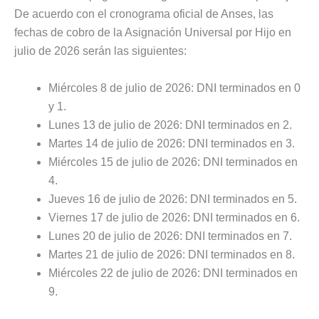
De acuerdo con el cronograma oficial de Anses, las
fechas de cobro de la Asignación Universal por Hijo en
julio de 2026 serán las siguientes:
Miércoles 8 de julio de 2026: DNI terminados en 0
y 1.
Lunes 13 de julio de 2026: DNI terminados en 2.
Martes 14 de julio de 2026: DNI terminados en 3.
Miércoles 15 de julio de 2026: DNI terminados en
4.
Jueves 16 de julio de 2026: DNI terminados en 5.
Viernes 17 de julio de 2026: DNI terminados en 6.
Lunes 20 de julio de 2026: DNI terminados en 7.
Martes 21 de julio de 2026: DNI terminados en 8.
Miércoles 22 de julio de 2026: DNI terminados en
9.