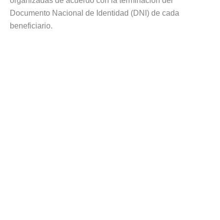
organizadas de acuerdo con la terminación del
Documento Nacional de Identidad (DNI) de cada
beneficiario.