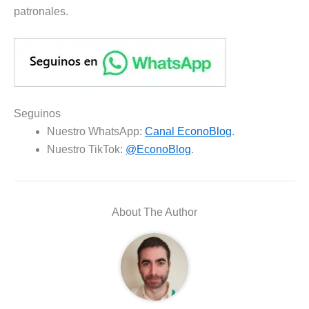
patronales.
Seguinos
Nuestro WhatsApp:
Canal EconoBlog
.
Nuestro TikTok:
@EconoBlog
.
About The Author