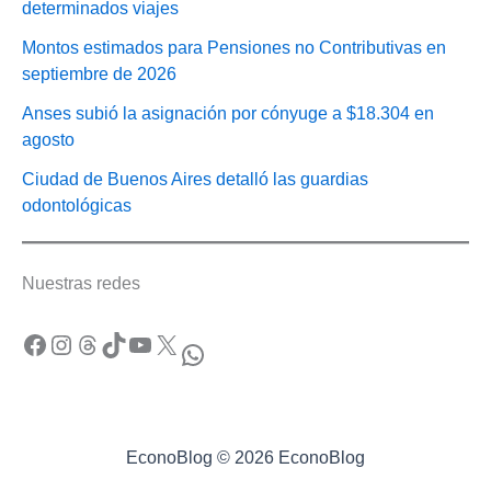
determinados viajes
Montos estimados para Pensiones no Contributivas en
septiembre de 2026
Anses subió la asignación por cónyuge a $18.304 en
agosto
Ciudad de Buenos Aires detalló las guardias
odontológicas
Nuestras redes
Facebook
Instagram
Threads
TikTok
YouTube
X
WhatsApp
EconoBlog © 2026 EconoBlog