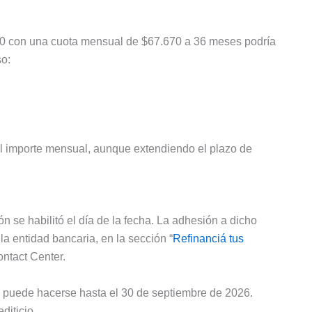
0 con una cuota mensual de $67.670 a 36 meses podría
so:
e el importe mensual, aunque extendiendo el plazo de
n se habilitó el día de la fecha. La adhesión a dicho
a entidad bancaria, en la sección “
Refinanciá tus
ontact Center.
ud puede hacerse hasta el 30 de septiembre de 2026.
diticio.