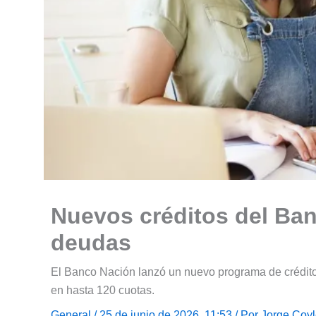
Nuevos créditos del Ban
deudas
El Banco Nación lanzó un nuevo programa de créditos
en hasta 120 cuotas.
General
/ 25 de junio de 2026, 11:53 / Por
Jorge Coy