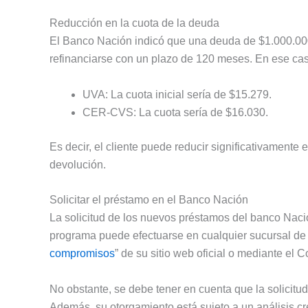
Reducción en la cuota de la deuda
El Banco Nación indicó que una deuda de $1.000.00
refinanciarse con un plazo de 120 meses. En ese ca
UVA: La cuota inicial sería de $15.279.
CER-CVS: La cuota sería de $16.030.
Es decir, el cliente puede reducir significativament
devolución.
Solicitar el préstamo en el Banco Nación
La solicitud de los nuevos préstamos del banco Nació
programa puede efectuarse en cualquier sucursal de l
compromisos
” de su sitio web oficial o mediante el C
No obstante, se debe tener en cuenta que la solicit
Además, su otorgamiento está sujeto a un análisis cre