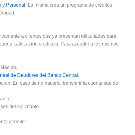
 y Personal
. La misma crea un programa de créditos
 Ciudad.
ivamente a clientes que ya presentan dificultades para
uena calificación crediticia. Para acceder a los mismos
 Nación.
ntral de Deudores del Banco Central
.
ión. En caso de no hacerlo, transferir la cuenta sueldo
banco.
os del solicitante.
nta permite: