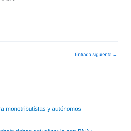
Entrada siguiente
→
ra monotributistas y autónomos