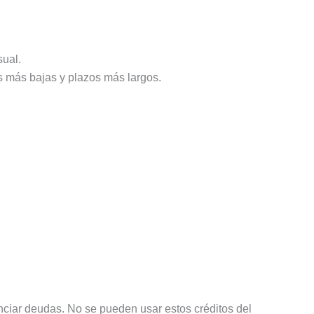
sual.
 más bajas y plazos más largos.
nciar deudas. No se pueden usar estos créditos del