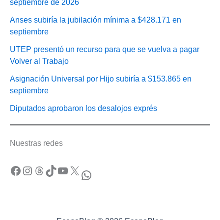
septiembre de 2026
Anses subiría la jubilación mínima a $428.171 en
septiembre
UTEP presentó un recurso para que se vuelva a pagar
Volver al Trabajo
Asignación Universal por Hijo subiría a $153.865 en
septiembre
Diputados aprobaron los desalojos exprés
Nuestras redes
Facebook
Instagram
Threads
TikTok
YouTube
X
WhatsApp