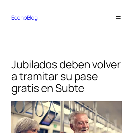
Saltar
al
EconoBlog
contenido
Jubilados deben volver
a tramitar su pase
gratis en Subte