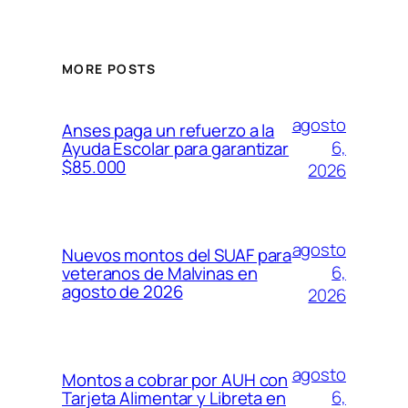
MORE POSTS
agosto
Anses paga un refuerzo a la
6,
Ayuda Escolar para garantizar
$85.000
2026
agosto
Nuevos montos del SUAF para
6,
veteranos de Malvinas en
agosto de 2026
2026
agosto
Montos a cobrar por AUH con
6,
Tarjeta Alimentar y Libreta en