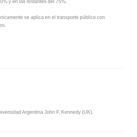
50% y en las restantes del 75%.
nicamente se aplica en el transporte público con
es.
iversidad Argentina John F. Kennedy (UK).