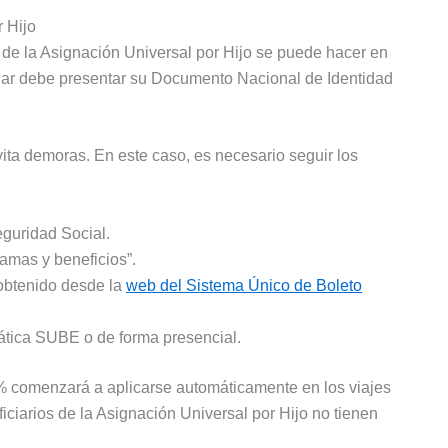
r Hijo
 de la Asignación Universal por Hijo se puede hacer en
tular debe presentar su Documento Nacional de Identidad
vita demoras. En este caso, es necesario seguir los
eguridad Social.
amas y beneficios”.
 obtenido desde la
web del Sistema Único de Boleto
mática SUBE o de forma presencial.
5% comenzará a aplicarse automáticamente en los viajes
ficiarios de la Asignación Universal por Hijo no tienen