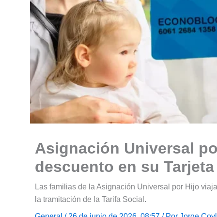
Asignación Universal po
descuento en su Tarjet
Las familias de la Asignación Universal por Hijo vi
la tramitación de la Tarifa Social.
General
/ 26 de junio de 2026, 08:57 / Por
Jorge Coy