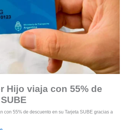
r Hijo viaja con 55% de
a SUBE
ajan con 55% de descuento en su Tarjeta SUBE gracias a
le