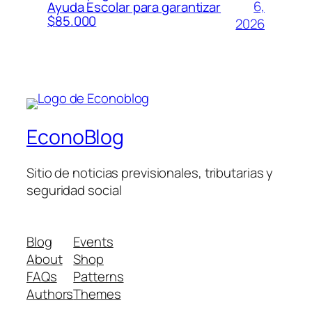
6,
Ayuda Escolar para garantizar
$85.000
2026
EconoBlog
Sitio de noticias previsionales, tributarias y
seguridad social
Blog
Events
About
Shop
FAQs
Patterns
Authors
Themes