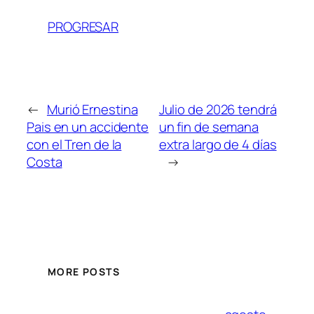
PROGRESAR
←
Murió Ernestina
Julio de 2026 tendrá
Pais en un accidente
un fin de semana
con el Tren de la
extra largo de 4 días
Costa
→
MORE POSTS