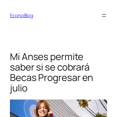
Saltar
al
EconoBlog
contenido
Mi Anses permite
saber si se cobrará
Becas Progresar en
julio