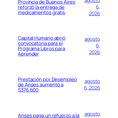
agosto
Provincia de Buenos Aires
6,
reforzó la entrega de
medicamentos gratis
2026
Capital Humano abrió
agosto
convocatoria para el
6,
Programa Libros para
2026
Aprender
Prestación por Desempleo
agosto
de Anses aumentó a
6, 2026
$376.600
agosto
Anses paga un refuerzo a la