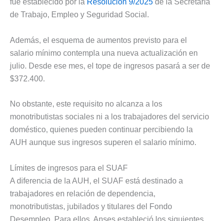
fue establecido por la
Resolución 9/2025
de la Secretaría
de Trabajo, Empleo y Seguridad Social.
Además, el esquema de aumentos previsto para el
salario mínimo contempla una nueva actualización en
julio. Desde ese mes, el tope de ingresos pasará a ser de
$372.400.
No obstante, este requisito no alcanza a los
monotributistas sociales ni a los trabajadores del servicio
doméstico, quienes pueden continuar percibiendo la
AUH aunque sus ingresos superen el salario mínimo.
Límites de ingresos para el SUAF
A diferencia de la AUH, el SUAF está destinado a
trabajadores en relación de dependencia,
monotributistas, jubilados y titulares del Fondo
Desempleo. Para ellos, Anses estableció los siguientes