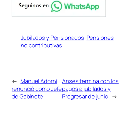
Jubilados y Pensionados
Pensiones
no contributivas
←
Manuel Adorni
Anses termina con los
renunció como Jefe
pagos a jubilados y
de Gabinete
Progresar de junio
→