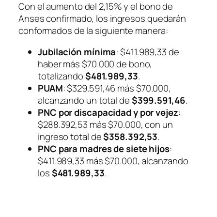
Con el aumento del 2,15% y el bono de
Anses confirmado, los ingresos quedarán
conformados de la siguiente manera:
Jubilación mínima
: $411.989,33 de
haber más $70.000 de bono,
totalizando
$481.989,33
.
PUAM
: $329.591,46 más $70.000,
alcanzando un total de
$399.591,46
.
PNC por discapacidad y por vejez
:
$288.392,53 más $70.000, con un
ingreso total de
$358.392,53
.
PNC para madres de siete hijos
:
$411.989,33 más $70.000, alcanzando
los
$481.989,33
.