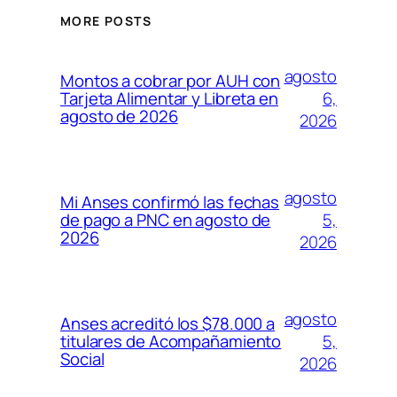
MORE POSTS
agosto
Montos a cobrar por AUH con
6,
Tarjeta Alimentar y Libreta en
agosto de 2026
2026
agosto
Mi Anses confirmó las fechas
5,
de pago a PNC en agosto de
2026
2026
agosto
Anses acreditó los $78.000 a
5,
titulares de Acompañamiento
Social
2026