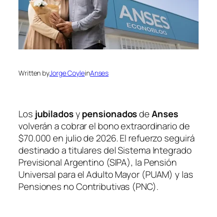
Written by
Jorge Coyle
in
Anses
Los
jubilados
y
pensionados
de
Anses
volverán a cobrar el bono extraordinario de
$70.000 en julio de 2026. El refuerzo seguirá
destinado a titulares del Sistema Integrado
Previsional Argentino (SIPA), la Pensión
Universal para el Adulto Mayor (PUAM) y las
Pensiones no Contributivas (PNC).