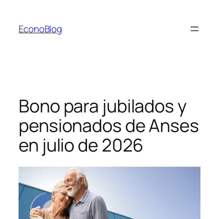
Saltar
al
EconoBlog
contenido
Bono para jubilados y
pensionados de Anses
en julio de 2026