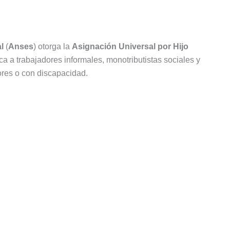
l
(
Anses
) otorga la
Asignación Universal por Hijo
ca a trabajadores informales, monotributistas sociales y
ores o con discapacidad.