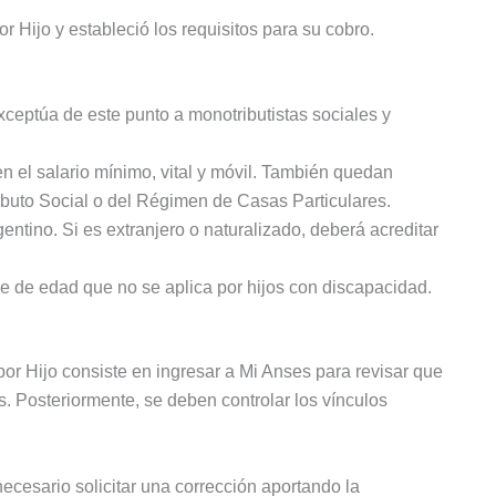
r Hijo y estableció los requisitos para su cobro.
ceptúa de este punto a monotributistas sociales y
 el salario mínimo, vital y móvil. También quedan
buto Social o del Régimen de Casas Particulares.
gentino. Si es extranjero o naturalizado, deberá acreditar
pe de edad que no se aplica por hijos con discapacidad.
por Hijo consiste en ingresar a Mi Anses para revisar que
s. Posteriormente, se deben controlar los vínculos
necesario solicitar una corrección aportando la