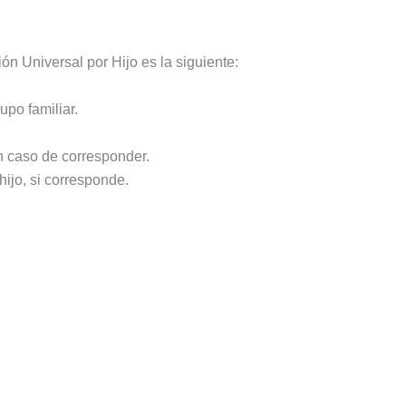
ón Universal por Hijo es la siguiente:
po familiar.
n caso de corresponder.
ijo, si corresponde.