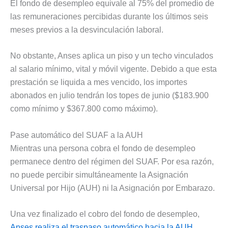
El fondo de desempleo equivale al 75% del promedio de
las remuneraciones percibidas durante los últimos seis
meses previos a la desvinculación laboral.
No obstante, Anses aplica un piso y un techo vinculados
al salario mínimo, vital y móvil vigente. Debido a que esta
prestación se liquida a mes vencido, los importes
abonados en julio tendrán los topes de junio ($183.900
como mínimo y $367.800 como máximo).
Pase automático del SUAF a la AUH
Mientras una persona cobra el fondo de desempleo
permanece dentro del régimen del SUAF. Por esa razón,
no puede percibir simultáneamente la Asignación
Universal por Hijo (AUH) ni la Asignación por Embarazo.
Una vez finalizado el cobro del fondo de desempleo,
Anses realiza el traspaso automático hacia la AUH