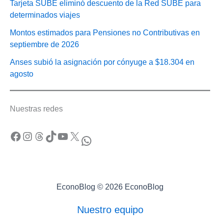
Tarjeta SUBE eliminó descuento de la Red SUBE para
determinados viajes
Montos estimados para Pensiones no Contributivas en
septiembre de 2026
Anses subió la asignación por cónyuge a $18.304 en
agosto
Nuestras redes
Facebook
Instagram
Threads
TikTok
YouTube
X
WhatsApp
EconoBlog © 2026 EconoBlog
Nuestro equipo