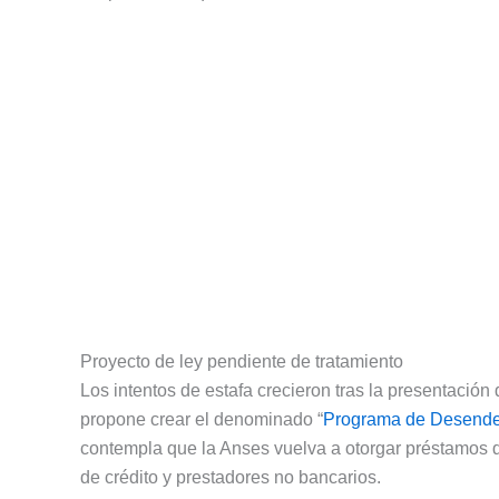
Proyecto de ley pendiente de tratamiento
Los intentos de estafa crecieron tras la presentació
propone crear el denominado “
Programa de Desendeu
contempla que la Anses vuelva a otorgar préstamos d
de crédito y prestadores no bancarios.