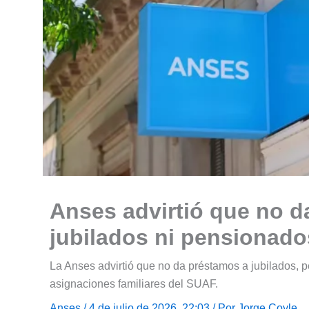
Anses advirtió que no 
jubilados ni pensionado
La Anses advirtió que no da préstamos a jubilados, p
asignaciones familiares del SUAF.
Anses
/ 4 de julio de 2026, 22:03 / Por
Jorge Coyle