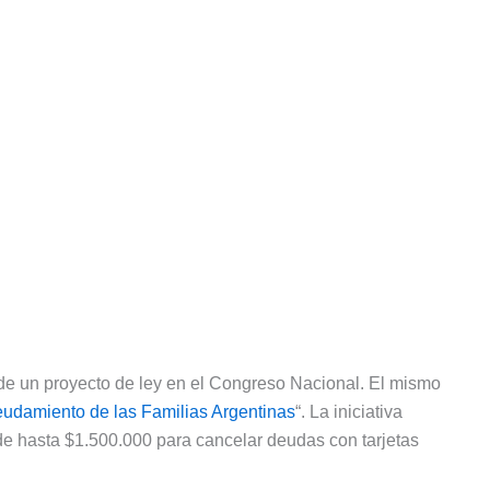
n de un proyecto de ley en el Congreso Nacional. El mismo
damiento de las Familias Argentinas
“. La iniciativa
e hasta $1.500.000 para cancelar deudas con tarjetas