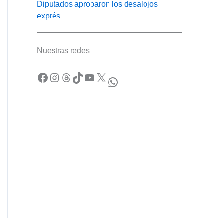
Diputados aprobaron los desalojos
exprés
Nuestras redes
Facebook
Instagram
Threads
TikTok
YouTube
X
WhatsApp