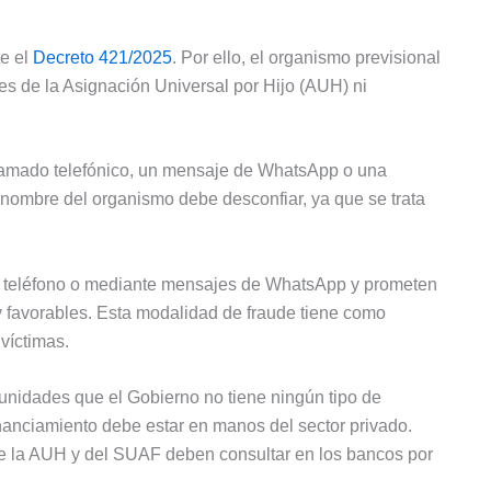
e el
Decreto 421/2025
. Por ello, el organismo previsional
res de la Asignación Universal por Hijo (AUH) ni
lamado telefónico, un mensaje de WhatsApp o una
 nombre del organismo debe desconfiar, ya que se trata
r teléfono o mediante mensajes de WhatsApp y prometen
 favorables. Esta modalidad de fraude tiene como
víctimas.
tunidades que el Gobierno no tiene ningún tipo de
financiamiento debe estar en manos del sector privado.
 de la AUH y del SUAF deben consultar en los bancos por