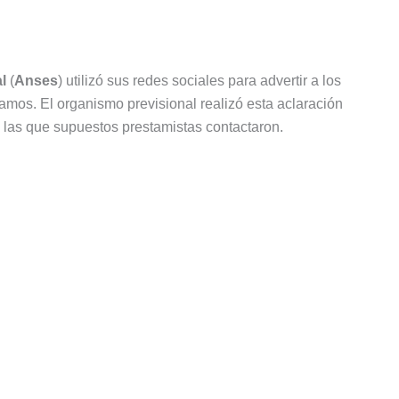
l
(
Anses
) utilizó sus redes sociales para advertir a los
mos. El organismo previsional realizó esta aclaración
 las que supuestos prestamistas contactaron.