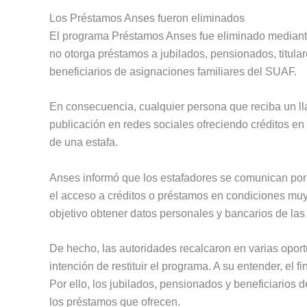
Los Préstamos Anses fueron eliminados
El programa Préstamos Anses fue eliminado mediant
no otorga préstamos a jubilados, pensionados, titula
beneficiarios de asignaciones familiares del SUAF.
En consecuencia, cualquier persona que reciba un l
publicación en redes sociales ofreciendo créditos en
de una estafa.
Anses informó que los estafadores se comunican po
el acceso a créditos o préstamos en condiciones muy
objetivo obtener datos personales y bancarios de las 
De hecho, las autoridades recalcaron en varias opor
intención de restituir el programa. A su entender, el 
Por ello, los jubilados, pensionados y beneficiarios
los préstamos que ofrecen.