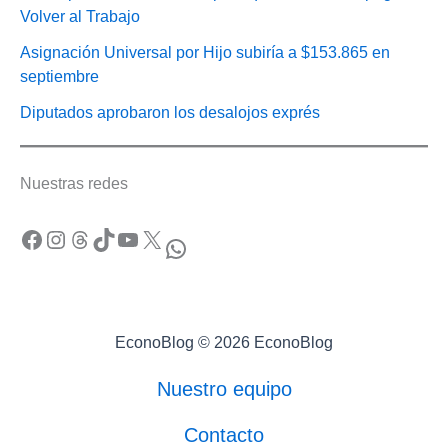
Volver al Trabajo
Asignación Universal por Hijo subiría a $153.865 en
septiembre
Diputados aprobaron los desalojos exprés
Nuestras redes
Facebook
Instagram
Threads
TikTok
YouTube
X
WhatsApp
EconoBlog © 2026 EconoBlog
Nuestro equipo
Contacto