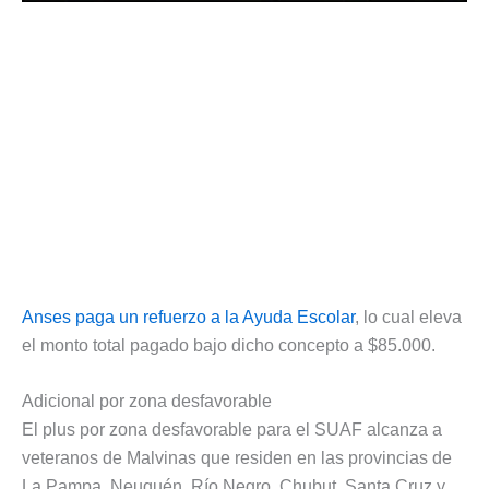
Anses paga un refuerzo a la Ayuda Escolar
, lo cual eleva
el monto total pagado bajo dicho concepto a $85.000.
Adicional por zona desfavorable
El plus por zona desfavorable para el SUAF alcanza a
veteranos de Malvinas que residen en las provincias de
La Pampa, Neuquén, Río Negro, Chubut, Santa Cruz y