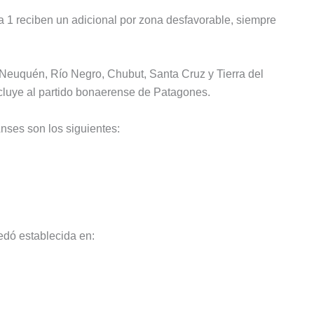
 1 reciben un adicional por zona desfavorable, siempre
Neuquén, Río Negro, Chubut, Santa Cruz y Tierra del
incluye al partido bonaerense de Patagones.
Anses son los siguientes:
edó establecida en: