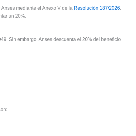
r Anses mediante el Anexo V de la
Resolución 187/2026
.
ntar un 20%.
049. Sin embargo, Anses descuenta el 20% del beneficio
son: