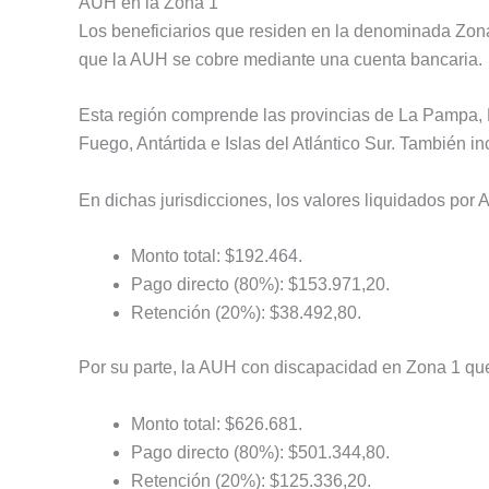
AUH en la Zona 1
Los beneficiarios que residen en la denominada Zona
que la AUH se cobre mediante una cuenta bancaria.
Esta región comprende las provincias de La Pampa, 
Fuego, Antártida e Islas del Atlántico Sur. También 
En dichas jurisdicciones, los valores liquidados por 
Monto total: $192.464.
Pago directo (80%): $153.971,20.
Retención (20%): $38.492,80.
Por su parte, la AUH con discapacidad en Zona 1 qu
Monto total: $626.681.
Pago directo (80%): $501.344,80.
Retención (20%): $125.336,20.