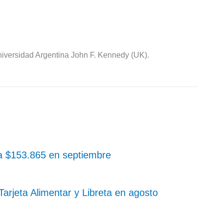
iversidad Argentina John F. Kennedy (UK).
 a $153.865 en septiembre
rjeta Alimentar y Libreta en agosto