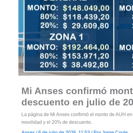
Mi Anses confirmó mon
descuento en julio de 2
La página de Mi Anses confirmó el monto de AUH en j
movilidad y el 20% de descuento.
Anses
/ 6 de julio de 2026, 11:53 / Por
Jorge Coyle