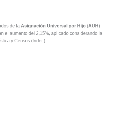
ados de la
Asignación Universal por Hijo
(
AUH
)
en el aumento del 2,15%, aplicado considerando la
ística y Censos (Indec).