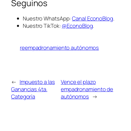
Seguinos
Nuestro WhatsApp:
Canal EconoBlog
.
Nuestro TikTok:
@EconoBlog
.
reempadronamiento autónomos
←
Impuesto a las
Vence el plazo
Ganancias 4ta.
empadronamiento de
Categoría
autónomos
→