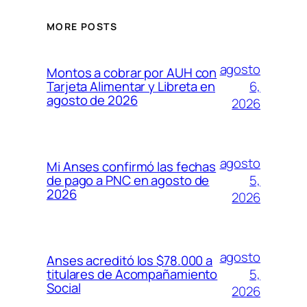
MORE POSTS
agosto
Montos a cobrar por AUH con
6,
Tarjeta Alimentar y Libreta en
agosto de 2026
2026
agosto
Mi Anses confirmó las fechas
5,
de pago a PNC en agosto de
2026
2026
agosto
Anses acreditó los $78.000 a
5,
titulares de Acompañamiento
Social
2026