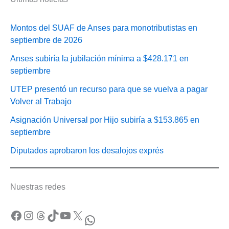
Montos del SUAF de Anses para monotributistas en
septiembre de 2026
Anses subiría la jubilación mínima a $428.171 en
septiembre
UTEP presentó un recurso para que se vuelva a pagar
Volver al Trabajo
Asignación Universal por Hijo subiría a $153.865 en
septiembre
Diputados aprobaron los desalojos exprés
Nuestras redes
Facebook
Instagram
Threads
TikTok
YouTube
X
WhatsApp