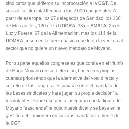
sindicatos que pidieron su incorporación a la
CGT
. De
ser así, la cifra total llegaría a los 2.000 congresales. A
partir de ese tope, los 67 delegados de Sanidad, los 160
de Mercantiles, 120 de la
UOCRA
, 33 de
SMATA
, 25 de
Luz y Fuerza, 67 de la Alimentación, más los 114 de la
UOMRA
, resumen la fuerza básica que le da la ventaja al
sector que no quiere un nuevo mandato de Moyano.
Por su parte aquellos congresales que confía en el triunfo
de Hugo Moyano en su reelección, hacen sus propias
cuentas priorizando que la alternativa del voto directo y
secreto de los congresales privará sobre el mandato de
las bases sindicales y hará jugar “su propia decisión” a
los votantes. Sobre ese punto, aseguran que la figura de
Moyano “trasciende” la puja intersindical y se basa en la
gestión del camionero en sus dos mandatos al frente de
la
CGT
.