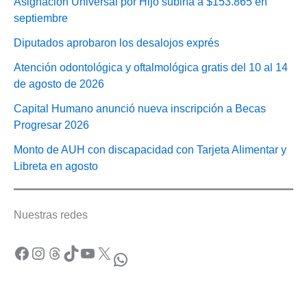
Asignación Universal por Hijo subiría a $153.865 en
septiembre
Diputados aprobaron los desalojos exprés
Atención odontológica y oftalmológica gratis del 10 al 14
de agosto de 2026
Capital Humano anunció nueva inscripción a Becas
Progresar 2026
Monto de AUH con discapacidad con Tarjeta Alimentar y
Libreta en agosto
Nuestras redes
Facebook
Instagram
Threads
TikTok
YouTube
X
WhatsApp