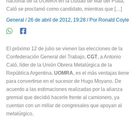
nacional de la UOMRA en la ciudad de Mar del Plata,
Caló se proclamó como candidato, mientras que […]
General
/ 26 de abril de 2012, 19:28 / Por
Ronald Coyle
El próximo 12 de julio se vienen las elecciones de la
Confederación General del Trabajo,
CGT
, a Antonio
Caló, líder de la Unión Obrera Metalúrgica de la
República Argentina,
UOMRA
, es el más ventajas tiene
para convertirse en el sucesor de Hugo Moyano. De
acuerdo a las estimaciones realizadas por la alianza
gremial que decidió hacerle frente al camionero, ya
cuentan con un millar de congresales que apoyan al
metalúrgico.