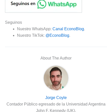
Seguinos
Nuestro WhatsApp:
Canal EconoBlog
.
Nuestro TikTok:
@EconoBlog
.
About The Author
Jorge Coyle
Contador Público egresado de la Universidad Argentina
John F. Kennedy (UK).