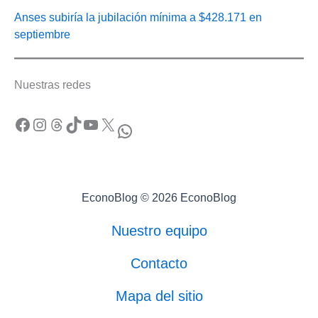
Anses subiría la jubilación mínima a $428.171 en
septiembre
Nuestras redes
Facebook
Instagram
Threads
TikTok
YouTube
X
WhatsApp
EconoBlog © 2026 EconoBlog
Nuestro equipo
Contacto
Mapa del sitio