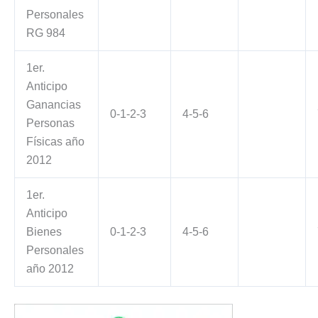
Personales
RG 984
1er.
Anticipo
Ganancias
0-1-2-3
4-5-6
Personas
Físicas año
2012
1er.
Anticipo
Bienes
0-1-2-3
4-5-6
Personales
año 2012