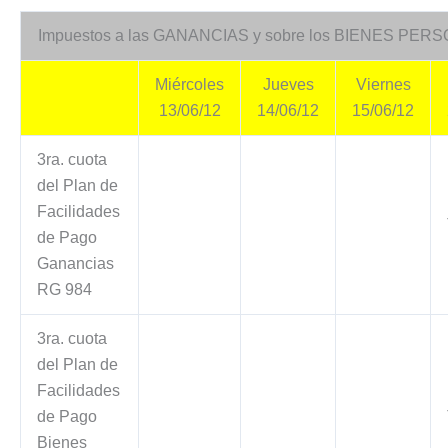
Impuestos a las GANANCIAS y sobre los BIENES PE
Miércoles
Jueves
Viernes
13/06/12
14/06/12
15/06/12
3ra. cuota
del Plan de
Facilidades
de Pago
Ganancias
RG 984
3ra. cuota
del Plan de
Facilidades
de Pago
Bienes