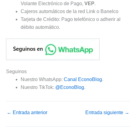
Volante Electrónico de Pago,
VEP
.
Cajeros automáticos de la red Link o Banelco
Tarjeta de Crédito: Pago telefónico o adherir al
débito automático.
Seguinos
Nuestro WhatsApp:
Canal EconoBlog
.
Nuestro TikTok:
@EconoBlog
.
←
Entrada anterior
Entrada siguiente
→