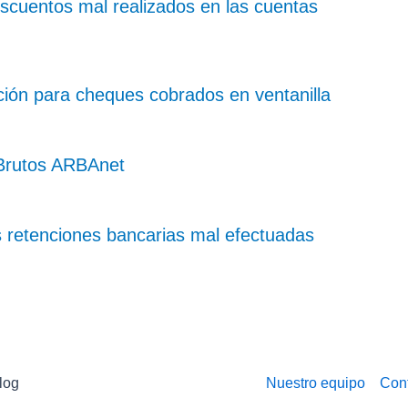
escuentos mal realizados en las cuentas
ión para cheques cobrados en ventanilla
 Brutos ARBAnet
s retenciones bancarias mal efectuadas
log
Nuestro equipo
Con