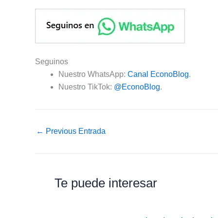
Seguinos
Nuestro WhatsApp:
Canal EconoBlog
.
Nuestro TikTok:
@EconoBlog
.
←
Previous Entrada
Te puede interesar