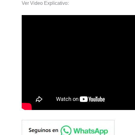
Ver Video Explicativo: