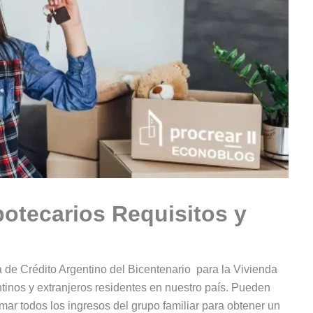
tecarios Requisitos y
 de Crédito Argentino del Bicentenario para la Vivienda
inos y extranjeros residentes en nuestro país. Pueden
mar todos los ingresos del grupo familiar para obtener un