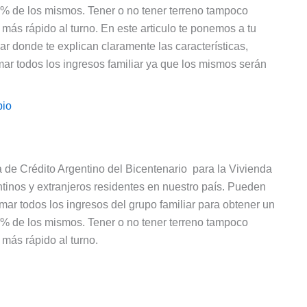
0% de los mismos. Tener o no tener terreno tampoco
 más rápido al turno. En este articulo te ponemos a tu
r donde te explican claramente las características,
mar todos los ingresos familiar ya que los mismos serán
bio
 de Crédito Argentino del Bicentenario para la Vivienda
ntinos y extranjeros residentes en nuestro país. Pueden
mar todos los ingresos del grupo familiar para obtener un
0% de los mismos. Tener o no tener terreno tampoco
 más rápido al turno.