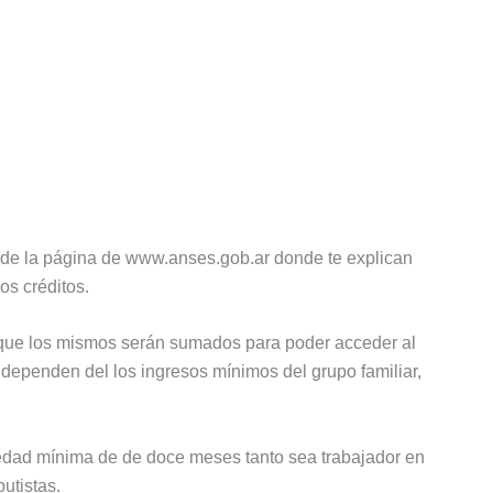
o de la página de www.anses.gob.ar donde te explican
os créditos.
a que los mismos serán sumados para poder acceder al
dependen del los ingresos mínimos del grupo familiar,
üedad mínima de de doce meses tanto sea trabajador en
utistas.