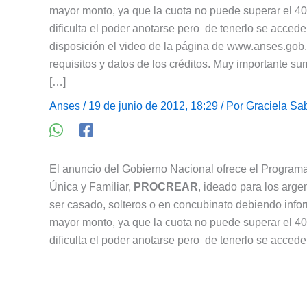
mayor monto, ya que la cuota no puede superar el 4
dificulta el poder anotarse pero de tenerlo se accede
disposición el video de la página de www.anses.gob.a
requisitos y datos de los créditos. Muy importante su
[…]
Anses
/ 19 de junio de 2012, 18:29 / Por
Graciela Sa
El anuncio del Gobierno Nacional ofrece el Programa
Única y Familiar,
PROCREAR
, ideado para los arge
ser casado, solteros o en concubinato debiendo infor
mayor monto, ya que la cuota no puede superar el 4
dificulta el poder anotarse pero de tenerlo se accede