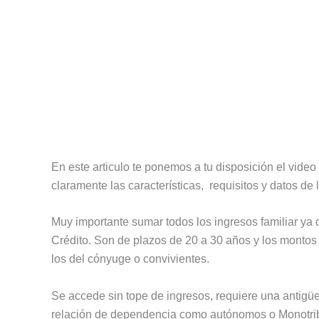
En este articulo te ponemos a tu disposición el vide
claramente las características, requisitos y datos de l
Muy importante sumar todos los ingresos familiar y
Crédito. Son de plazos de 20 a 30 años y los montos 
los del cónyuge o convivientes.
Se accede sin tope de ingresos, requiere una antig
relación de dependencia como autónomos o Monotrib