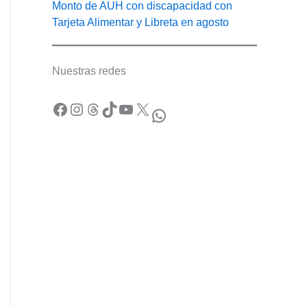
Monto de AUH con discapacidad con
Tarjeta Alimentar y Libreta en agosto
Nuestras redes
Facebook
Instagram
Threads
TikTok
YouTube
X
WhatsApp