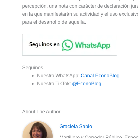
percepción, una nota con carácter de declaración jur
en la que manifestarán su actividad y el uso exclusiv
para el desarrollo de aquella.
Seguinos
Nuestro WhatsApp:
Canal EconoBlog
.
Nuestro TikTok:
@EconoBlog
.
About The Author
Graciela Sabio
Martillero y Corredor Público. Espec