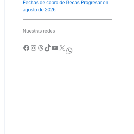
Fechas de cobro de Becas Progresar en
agosto de 2026
Nuestras redes
Facebook
Instagram
Threads
TikTok
YouTube
X
WhatsApp