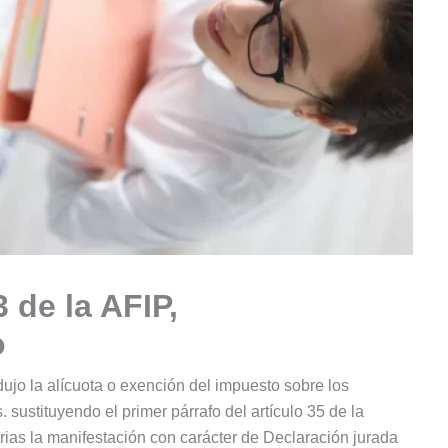
 de la AFIP,
o
ujo la alícuota o exención del impuesto sobre los
. sustituyendo el primer párrafo del artículo 35 de la
as la manifestación con carácter de Declaración jurada