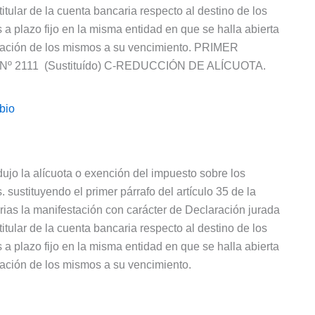
titular de la cuenta bancaria respecto al destino de los
 a plazo fijo en la misma entidad en que se halla abierta
ditación de los mismos a su vencimiento. PRIMER
 Nº 2111 (Sustituído) C-REDUCCIÓN DE ALÍCUOTA.
bio
ujo la alícuota o exención del impuesto sobre los
. sustituyendo el primer párrafo del artículo 35 de la
as la manifestación con carácter de Declaración jurada
titular de la cuenta bancaria respecto al destino de los
 a plazo fijo en la misma entidad en que se halla abierta
itación de los mismos a su vencimiento.