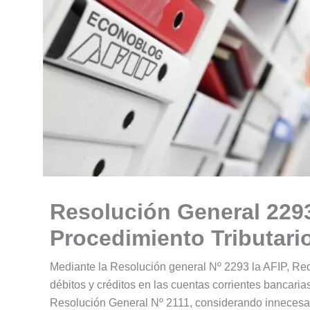
Resolución General 2293
Procedimiento Tributari
Mediante la Resolución general Nº 2293 la AFIP, Red
débitos y créditos en las cuentas corrientes bancarias
Resolución General Nº 2111, considerando innecesari