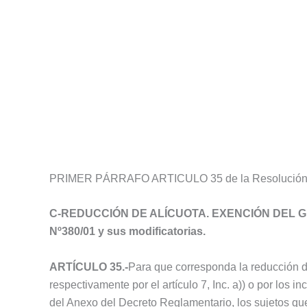
PRIMER PÁRRAFO ARTICULO 35 de la Resolución Ge
C-REDUCCIÓN DE ALÍCUOTA. EXENCIÓN DEL GRAV
Nº380/01 y sus modificatorias.
ARTÍCULO 35.-
Para que corresponda la reducción d
respectivamente por el artículo 7, Inc. a)) o por los inc. a)
del Anexo del Decreto Reglamentario, los sujetos qu