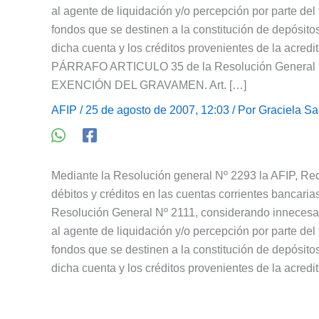
al agente de liquidación y/o percepción por parte del 
fondos que se destinen a la constitución de depósitos
dicha cuenta y los créditos provenientes de la acre
PÁRRAFO ARTICULO 35 de la Resolución General
EXENCIÓN DEL GRAVAMEN. Art. […]
AFIP
/ 25 de agosto de 2007, 12:03 / Por
Graciela Sa
Mediante la Resolución general Nº 2293 la AFIP, Red
débitos y créditos en las cuentas corrientes bancarias
Resolución General Nº 2111, considerando innecesari
al agente de liquidación y/o percepción por parte del 
fondos que se destinen a la constitución de depósitos
dicha cuenta y los créditos provenientes de la acred