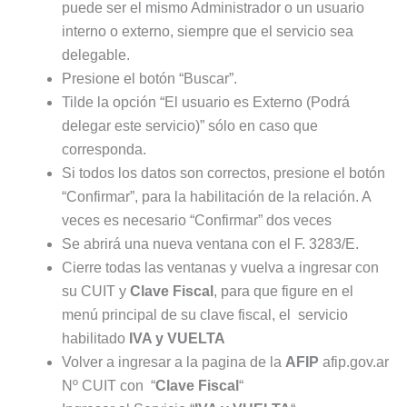
puede ser el mismo Administrador o un usuario
interno o externo, siempre que el servicio sea
delegable.
Presione el botón “Buscar”.
Tilde la opción “El usuario es Externo (Podrá
delegar este servicio)” sólo en caso que
corresponda.
Si todos los datos son correctos, presione el botón
“Confirmar”, para la habilitación de la relación. A
veces es necesario “Confirmar” dos veces
Se abrirá una nueva ventana con el F. 3283/E.
Cierre todas las ventanas y vuelva a ingresar con
su CUIT y
Clave Fiscal
, para que figure en el
menú principal de su clave fiscal, el servicio
habilitado
IVA y VUELTA
Volver a ingresar a la pagina de la
AFIP
afip.gov.ar
Nº CUIT con “
Clave Fiscal
“