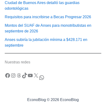
Ciudad de Buenos Aires detalló las guardias
odontológicas
Requisitos para inscribirse a Becas Progresar 2026
Montos del SUAF de Anses para monotributistas en
septiembre de 2026
Anses subiría la jubilación mínima a $428.171 en
septiembre
Nuestras redes
Facebook
Instagram
Threads
TikTok
YouTube
X
WhatsApp
EconoBlog © 2026 EconoBlog