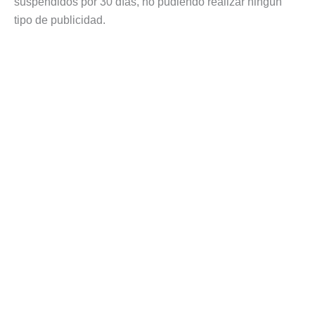
suspendidos por 30 días, no pudiendo realizar ningún
tipo de publicidad.