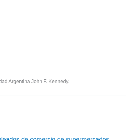
idad Argentina John F. Kennedy.
pleados de comercio de supermercados