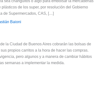
 ya sea changuitos o algo para embolsar la mercaderías
 plásticos de los super, por resolución del Gobierno
ina de Supermercados, CAS, […]
stián Baioni
s de la Ciudad de Buenos Aires cobrarán las bolsas de
r sus propios carritos a la hora de hacer las compras.
 vigencia, pero algunos y a manera de cambiar hábitos
as semanas a implementar la medida.