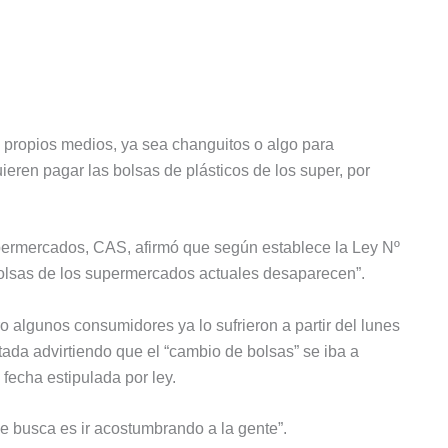
s propios medios, ya sea changuitos o algo para
eren pagar las bolsas de plásticos de los super, por
ermercados, CAS, afirmó que según establece la Ley Nº
 bolsas de los supermercados actuales desaparecen”.
o algunos consumidores ya lo sufrieron a partir del lunes
ada advirtiendo que el “cambio de bolsas” se iba a
fecha estipulada por ley.
e busca es ir acostumbrando a la gente”.