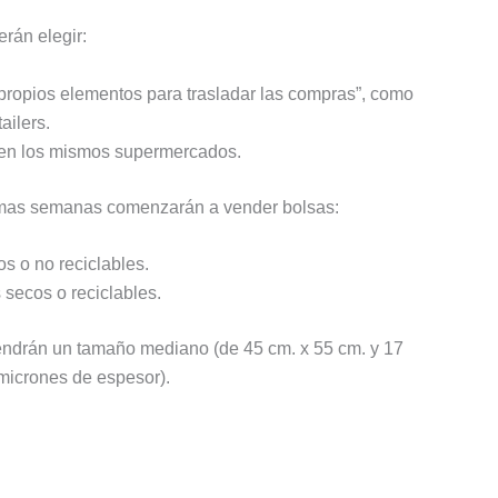
rán elegir:
propios elementos para trasladar las compras”, como
ailers.
 en los mismos supermercados.
imas semanas comenzarán a vender bolsas:
s o no reciclables.
 secos o reciclables.
tendrán un tamaño mediano (de 45 cm. x 55 cm. y 17
micrones de espesor).