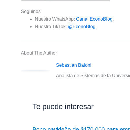
Seguinos
Nuestro WhatsApp:
Canal EconoBlog
.
Nuestro TikTok:
@EconoBlog
.
About The Author
Sebastián Baioni
Analista de Sistemas de la Univers
Te puede interesar
Bono navideño de $170.000 para em