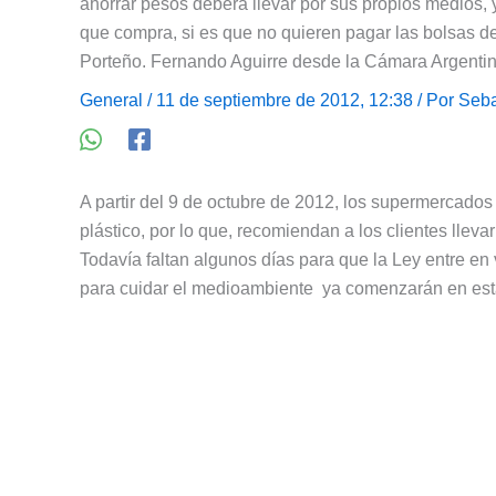
ahorrar pesos deberá llevar por sus propios medios,
que compra, si es que no quieren pagar las bolsas de
Porteño. Fernando Aguirre desde la Cámara Argent
General
/ 11 de septiembre de 2012, 12:38 / Por
Seba
A partir del 9 de octubre de 2012, los supermercado
plástico, por lo que, recomiendan a los clientes lleva
Todavía faltan algunos días para que la Ley entre en
para cuidar el medioambiente ya comenzarán en est