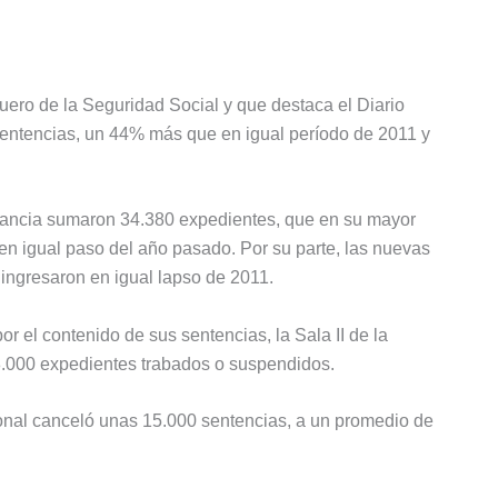
uero de la Seguridad Social y que destaca el Diario
 sentencias, un 44% más que en igual período de 2011 y
nstancia sumaron 34.380 expedientes, que en su mayor
 igual paso del año pasado. Por su parte, las nuevas
ngresaron en igual lapso de 2011.
r el contenido de sus sentencias, la Sala II de la
8.000 expedientes trabados o suspendidos.
onal canceló unas 15.000 sentencias, a un promedio de