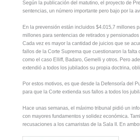
Según la publicación del matutino, el proyecto de P
sentencias, un número importante pero bajo por la av
En la prevensión están incluidos $4.015,7 millones 
millones para sentencias de retirados y pensionados
Cada vez es mayor la cantidad de juicios que se acu
fallos de la Corte Suprema que cuestionaron la falta 
como el caso Elliff, Badaro, Gemelli y otros. Pero a
extendió a todos los jubilados su propia doctrina, obli
Por estos motivos, es que desde la Defensoría del P
para que la Corte extienda sus fallos a todos los jub
Hace unas semanas, el máximo tribunal pidió un inf
con mayores fundamentos y solidez económica. Tamb
recusaciones a los camaristas de la Sala II. En ambos