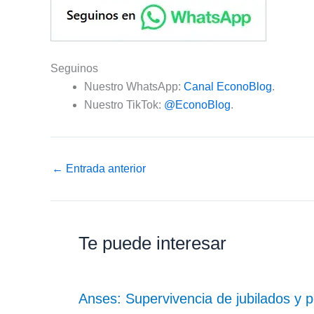
Seguinos
Nuestro WhatsApp:
Canal EconoBlog
.
Nuestro TikTok:
@EconoBlog
.
←
Entrada anterior
Te puede interesar
Anses: Supervivencia de jubilados y p