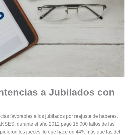
ntencias a Jubilados con
ias favorables a los jubilados por reajuste de haberes.
ANSES, durante el año 2012 pagó 15.000 fallos de las
pidieron los jueces, lo que hace un 44% más que las del