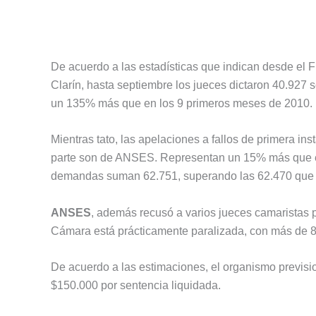
De acuerdo a las estadísticas que indican desde el F
Clarín, hasta septiembre los jueces dictaron 40.927
un 135% más que en los 9 primeros meses de 2010.
Mientras tato, las apelaciones a fallos de primera i
parte son de ANSES. Representan un 15% más que en
demandas suman 62.751, superando las 62.470 que i
ANSES
, además recusó a varios jueces camaristas po
Cámara está prácticamente paralizada, con más de 
De acuerdo a las estimaciones, el organismo previsi
$150.000 por sentencia liquidada.