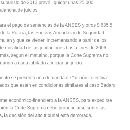
resupuesto de 2013 prevé liquidar unas 25.000
alancha de juicios.
para el pago de sentencias de la ANSES y otros $ 635,5
 de la Policía, las Fuerzas Armadas y de Seguridad.
mulan y que se vienen incrementando a partir de los
de movilidad de las jubilaciones hasta fines de 2006,
demás, según el matutino, porque la Corte Suprema no
gando a cada jubilado a iniciar un juicio.
ueblo se presentó una demanda de “acción colectiva”
ilados que estén en condiciones similares al caso Badaro.
orme económico-financiero a la ANSES, para expedirse
ién la Corte Suprema debe pronunciarse sobre las
, la decisión del alto tribunal está demorada.