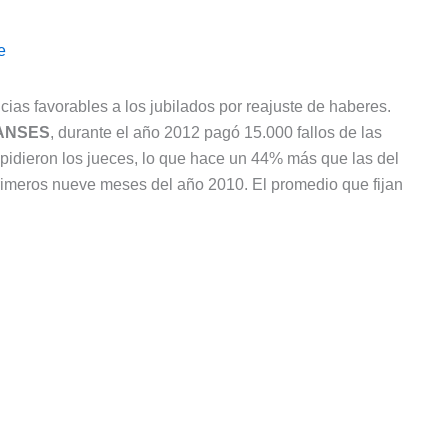
e
ias favorables a los jubilados por reajuste de haberes.
ANSES
, durante el año 2012 pagó 15.000 fallos de las
pidieron los jueces, lo que hace un 44% más que las del
rimeros nueve meses del año 2010. El promedio que fijan