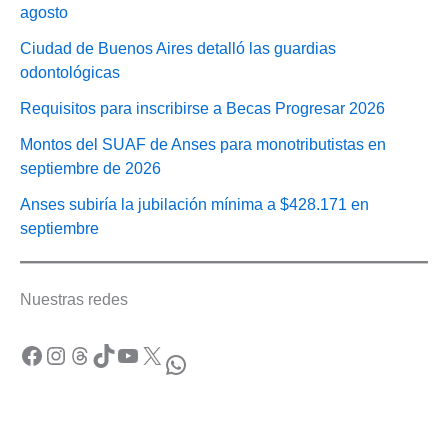
agosto
Ciudad de Buenos Aires detalló las guardias
odontológicas
Requisitos para inscribirse a Becas Progresar 2026
Montos del SUAF de Anses para monotributistas en
septiembre de 2026
Anses subiría la jubilación mínima a $428.171 en
septiembre
Nuestras redes
Facebook
Instagram
Threads
TikTok
YouTube
X
WhatsApp