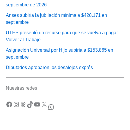
septiembre de 2026
Anses subiría la jubilación mínima a $428.171 en
septiembre
UTEP presentó un recurso para que se vuelva a pagar
Volver al Trabajo
Asignación Universal por Hijo subiría a $153.865 en
septiembre
Diputados aprobaron los desalojos exprés
Nuestras redes
Facebook
Instagram
Threads
TikTok
YouTube
X
WhatsApp