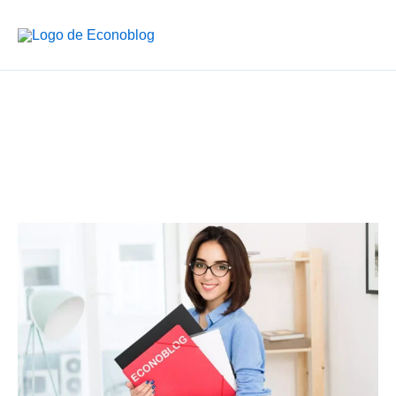
Ir
al
contenido