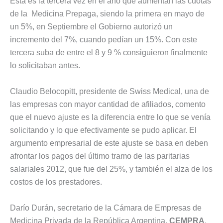
Esta es la tercera vez en el año que aumentan las cuotas
de la Medicina Prepaga, siendo la primera en mayo de
un 5%, en Septiembre el Gobierno autorizó un
incremento del 7%, cuando pedían un 15%. Con este
tercera suba de entre el 8 y 9 % consiguieron finalmente
lo solicitaban antes.
Claudio Belocopitt, presidente de Swiss Medical, una de
las empresas con mayor cantidad de afiliados, comento
que el nuevo ajuste es la diferencia entre lo que se venía
solicitando y lo que efectivamente se pudo aplicar. El
argumento empresarial de este ajuste se basa en deben
afrontar los pagos del último tramo de las paritarias
salariales 2012, que fue del 25%, y también el alza de los
costos de los prestadores.
Darío Durán, secretario de la Cámara de Empresas de
Medicina Privada de la República Argentina,
CEMPRA
,