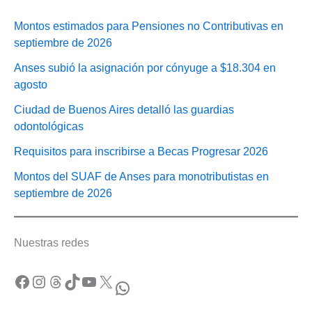
Montos estimados para Pensiones no Contributivas en
septiembre de 2026
Anses subió la asignación por cónyuge a $18.304 en
agosto
Ciudad de Buenos Aires detalló las guardias
odontológicas
Requisitos para inscribirse a Becas Progresar 2026
Montos del SUAF de Anses para monotributistas en
septiembre de 2026
Nuestras redes
Facebook
Instagram
Threads
TikTok
YouTube
X
WhatsApp