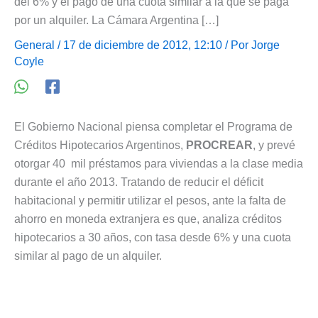
del 6% y el pago de una cuota similar a la que se paga
por un alquiler. La Cámara Argentina […]
General
/ 17 de diciembre de 2012, 12:10 / Por
Jorge
Coyle
El Gobierno Nacional piensa completar el Programa de
Créditos Hipotecarios Argentinos,
PROCREAR
, y prevé
otorgar 40 mil préstamos para viviendas a la clase media
durante el año 2013. Tratando de reducir el déficit
habitacional y permitir utilizar el pesos, ante la falta de
ahorro en moneda extranjera es que, analiza créditos
hipotecarios a 30 años, con tasa desde 6% y una cuota
similar al pago de un alquiler.