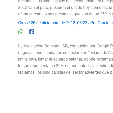
reclamos, los sindicalistas del sector advierten que p
2012 van al paro, pusieron el día de hoy, como fecha
oferta cercana a sus reclamos, que son de un 25% y 
Otros
/ 26 de diciembre de 2012, 08:22 / Por
Graciela
La Asociación Bancaria, AB, conducida por Sergio Pa
negociaciones paritarias se declaró en “estado de A
límite para firmar el acuerdo salarial, donde reclam
lo que representa un 25% de aumento, si las entidade
reclamos, los sindicalistas del sector advierten que pa