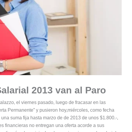
larial 2013 van al Paro
lazzo, el viernes pasado, luego de fracasar en las
lerta Permanente” y pusieron hoy,miércoles, como fecha
an una suma fija hasta marzo de de 2013 de unos $1.800.-,
s financieras no entregan una oferta acorde a sus