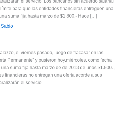
aralizarán el servicio. Los bancarios sin acuerdo salarial
 límite para que las entidades financieras entreguen una
una suma fija hasta marzo de $1.800.- Hace […]
 Sabio
lazzo, el viernes pasado, luego de fracasar en las
lerta Permanente” y pusieron hoy,miércoles, como fecha
an una suma fija hasta marzo de de 2013 de unos $1.800.-,
s financieras no entregan una oferta acorde a sus
ralizarán el servicio.