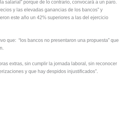
a salarial” porque de lo contrario, convocará a un paro.
precios y las elevadas ganancias de los bancos” y
ron este año un 42% superiores a las del ejercicio
uvo que: “los bancos no presentaron una propuesta” que
n.
as extras, sin cumplir la jornada laboral, sin reconocer
rizaciones y que hay despidos injustificados”.