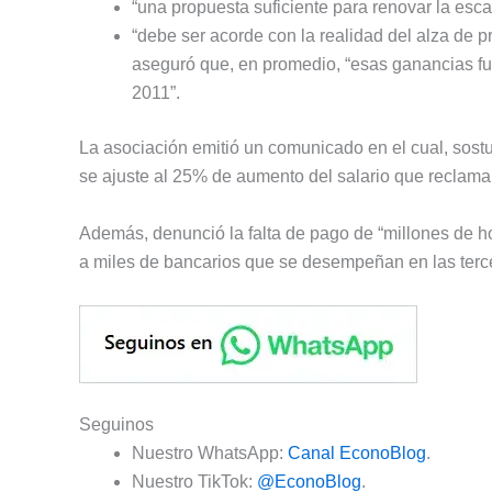
“una propuesta suficiente para renovar la escal
“debe ser acorde con la realidad del alza de 
aseguró que, en promedio, “esas ganancias fue
2011”.
La asociación emitió un comunicado en el cual, sost
se ajuste al 25% de aumento del salario que reclama
Además, denunció la falta de pago de “millones de hor
a miles de bancarios que se desempeñan en las terce
Seguinos
Nuestro WhatsApp:
Canal EconoBlog
.
Nuestro TikTok:
@EconoBlog
.