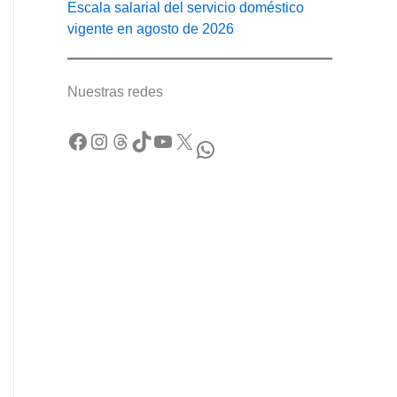
Escala salarial del servicio doméstico
vigente en agosto de 2026
Nuestras redes
Facebook
Instagram
Threads
TikTok
YouTube
X
WhatsApp