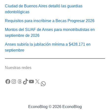
Ciudad de Buenos Aires detalló las guardias
odontológicas
Requisitos para inscribirse a Becas Progresar 2026
Montos del SUAF de Anses para monotributistas en
septiembre de 2026
Anses subiría la jubilación mínima a $428.171 en
septiembre
Nuestras redes
Facebook
Instagram
Threads
TikTok
YouTube
X
WhatsApp
EconoBlog © 2026 EconoBlog