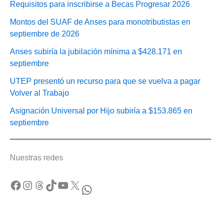
Requisitos para inscribirse a Becas Progresar 2026
Montos del SUAF de Anses para monotributistas en
septiembre de 2026
Anses subiría la jubilación mínima a $428.171 en
septiembre
UTEP presentó un recurso para que se vuelva a pagar
Volver al Trabajo
Asignación Universal por Hijo subiría a $153.865 en
septiembre
Nuestras redes
Facebook
Instagram
Threads
TikTok
YouTube
X
WhatsApp