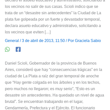
declaró el asueto educativo y administrativo, solicitando a
los vecinos no salir de sus casas. Scioli indico que se
trata de un “desastre sin antecedentes” la Ciudad de La
plata fue golpeada por un fuerte y devastador temporal,
declara asueto educativo y administrativo, solicitando a
los vecinos que eviten […]
General
/ 3 de abril de 2013, 11:50 / Por
Graciela Sabio
Daniel Scioli, Gobernador de la provincia de Buenos
Aires, consideró que hay “consecuencias trágicas” en la
ciudad de La Plata a raíz del gran temporal de anoche
que “Hay gente colgada en los árboles y en los techos,
pero muchos no llegaron; es muy serio”, “Esto es un
desastre sin antecedentes. Ha quedado un nivel de agua
brutal”. Se encuentran trabajando en el lugar,
Gendarmería, Prefectura y el Ejército. El funcionario