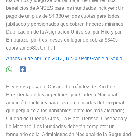
los barrios y luego se podrán bajar de Internet. Los
beneficios de ANSES para los inundados incluyen: Un
pago de un plus de $4.330 en dos cuotas para todos
jubilados y pensionados que cobren haberes mínimos.
Duplicación de la Asignación Universal por Hijo y por
Embarazo, por tres meses en lugar de cobrar $340.-
cobrarán $680. Un […]
Anses
/ 9 de abril de 2013, 16:30 / Por
Graciela Sabio
El viernes pasado, Cristina Fernández de Kirchner,
Presidenta de los argentinos, por Cadena Nacional,
anunció beneficios para los damnificados del temporal
que perjudico a los habitantes, entre los más afectado;
Ciudad de Buenos Aires, La Plata, Berisso, Ensenada y
La Matanza. Los inundados deberán completar un
formulario de la Administración Nacional de la Seguridad