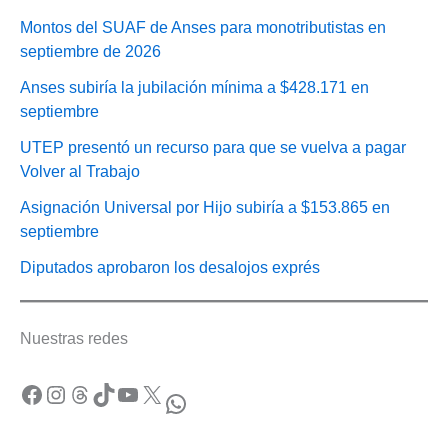
Montos del SUAF de Anses para monotributistas en
septiembre de 2026
Anses subiría la jubilación mínima a $428.171 en
septiembre
UTEP presentó un recurso para que se vuelva a pagar
Volver al Trabajo
Asignación Universal por Hijo subiría a $153.865 en
septiembre
Diputados aprobaron los desalojos exprés
Nuestras redes
Facebook
Instagram
Threads
TikTok
YouTube
X
WhatsApp