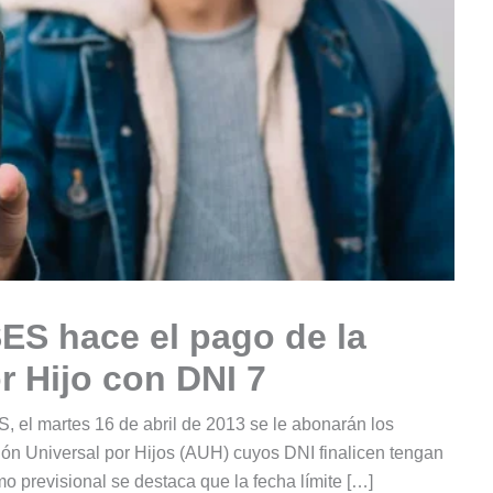
SES hace el pago de la
r Hijo con DNI 7
 el martes 16 de abril de 2013 se le abonarán los
ión Universal por Hijos (AUH) cuyos DNI finalicen tengan
o previsional se destaca que la fecha límite […]