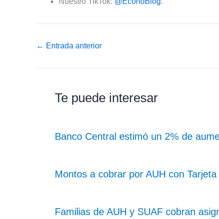
Nuestro TikTok:
@EconoBlog
.
←
Entrada anterior
Te puede interesar
Banco Central estimó un 2% de aume
Montos a cobrar por AUH con Tarjeta 
Familias de AUH y SUAF cobran asig