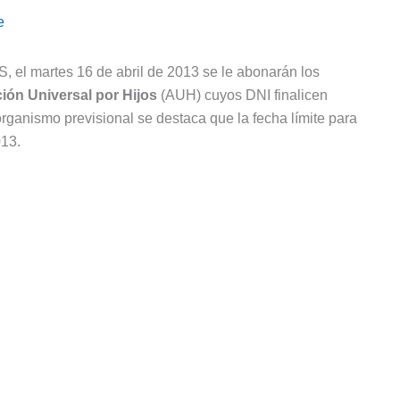
e
 el martes 16 de abril de 2013 se le abonarán los
ión Universal por Hijos
(AUH) cuyos DNI finalicen
organismo previsional se destaca que la fecha límite para
013.