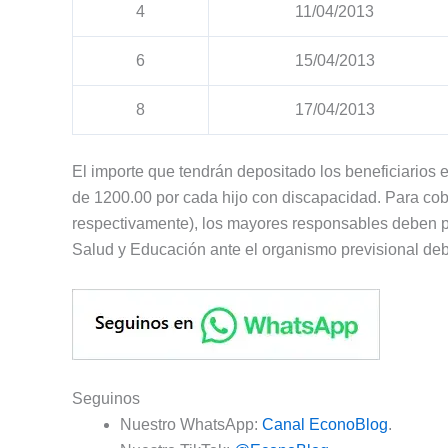
4
11/04/2013
6
15/04/2013
8
17/04/2013
El importe que tendrán depositado los beneficiarios
de 1200.00 por cada hijo con discapacidad. Para cobr
respectivamente), los mayores responsables deben p
Salud y Educación ante el organismo previsional d
Seguinos
Nuestro WhatsApp:
Canal EconoBlog
.