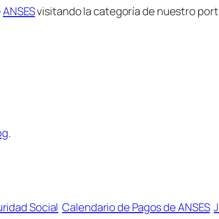
e
ANSES
visitando la categoría de nuestro por
og
.
ridad Social
Calendario de Pagos de ANSES
J