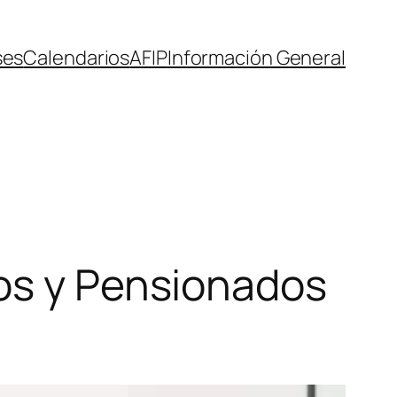
ses
Calendarios
AFIP
Información General
dos y Pensionados