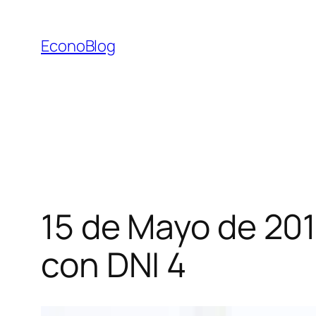
Saltar
al
EconoBlog
contenido
15 de Mayo de 201
con DNI 4