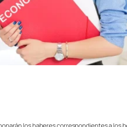
 abonarán los haberes correspondientes a los 