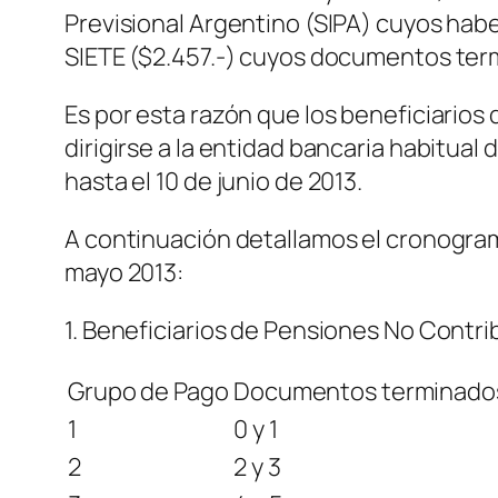
Previsional Argentino (SIPA) cuyos h
SIETE ($2.457.-) cuyos documentos ter
Es por esta razón que los beneficiari
dirigirse a la entidad bancaria habitual
hasta el 10 de junio de 2013.
A continuación detallamos el cronogra
mayo 2013:
1. Beneficiarios de Pensiones No Contri
Grupo de Pago
Documentos terminado
1
0 y 1
2
2 y 3