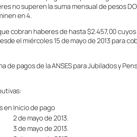
aberes no superen la suma mensual de peso
minen en 4.
os que cobran haberes de hasta $2.457,00 cuy
 desde el miércoles 15 de mayo de 2013 para cob
ma de pagos de la ANSES para Jubilados y Pen
butivas:
s en
Inicio de pago
2 de mayo de 2013.
3 de mayo de 2013.