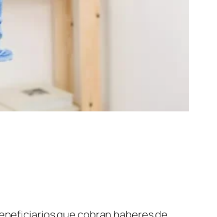
beneficiarios que cobran haberes de