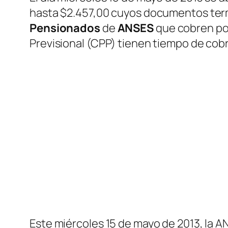
hasta $2.457,00 cuyos documentos term
Pensionados
de
ANSES
que cobren po
Previsional (CPP) tienen tiempo de cobra
Este miércoles 15 de mayo de 2013, la AN