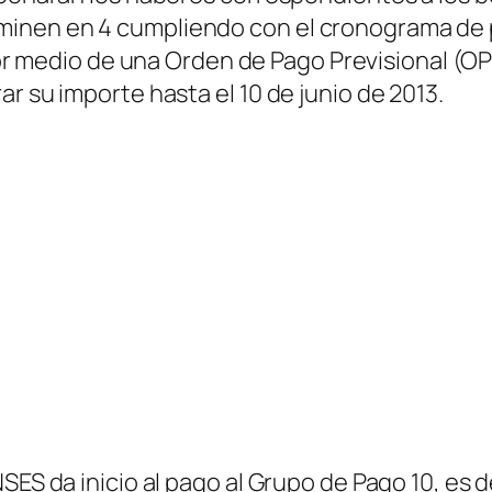
inen en 4 cumpliendo con el cronograma de 
r medio de una Orden de Pago Previsional (O
r su importe hasta el 10 de junio de 2013.
SES da inicio al pago al Grupo de Pago 10, es 