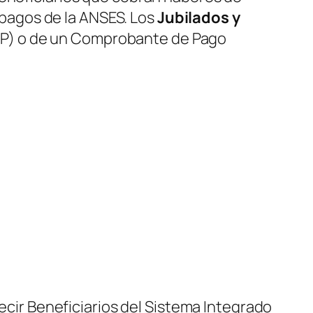
pagos de la ANSES. Los
Jubilados y
PP) o de un Comprobante de Pago
decir Beneficiarios del Sistema Integrado