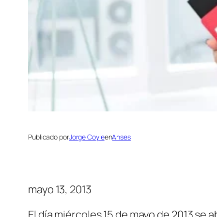
Publicado por
Jorge Coyle
en
Anses
mayo 13, 2013
El día miércoles 15 de mayo de 2013 se