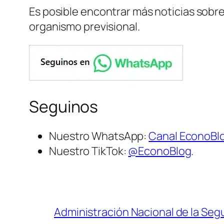
Es posible encontrar más noticias sobr
organismo previsional.
Seguinos
Nuestro WhatsApp:
Canal EconoBl
Nuestro TikTok:
@EconoBlog
.
Administración Nacional de la Segu