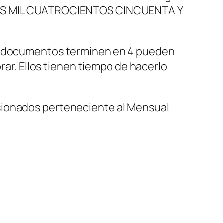
s DOS MIL CUATROCIENTOS CINCUENTA Y
os documentos terminen en 4 pueden
rar. Ellos tienen tiempo de hacerlo
sionados perteneciente al Mensual