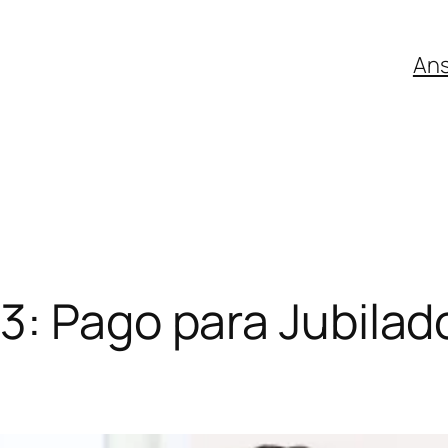
An
3: Pago para Jubila