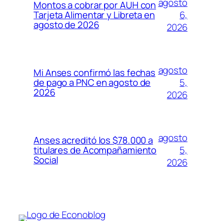
agosto
Montos a cobrar por AUH con
6,
Tarjeta Alimentar y Libreta en
agosto de 2026
2026
agosto
Mi Anses confirmó las fechas
5,
de pago a PNC en agosto de
2026
2026
agosto
Anses acreditó los $78.000 a
5,
titulares de Acompañamiento
Social
2026