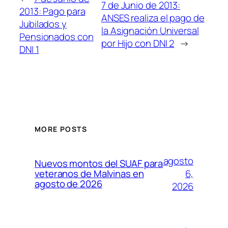
7 de Junio de 2013:
2013: Pago para
ANSES realiza el pago de
Jubilados y
la Asignación Universal
Pensionados con
por Hijo con DNI 2
→
DNI 1
MORE POSTS
agosto
Nuevos montos del SUAF para
6,
veteranos de Malvinas en
agosto de 2026
2026