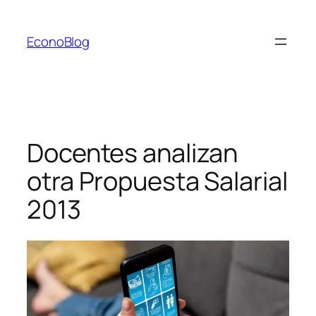
Saltar
al
EconoBlog
contenido
Docentes analizan
otra Propuesta Salarial
2013