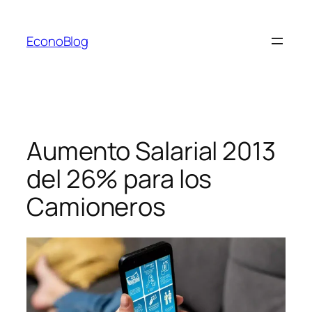
Saltar
al
EconoBlog
contenido
Aumento Salarial 2013
del 26% para los
Camioneros