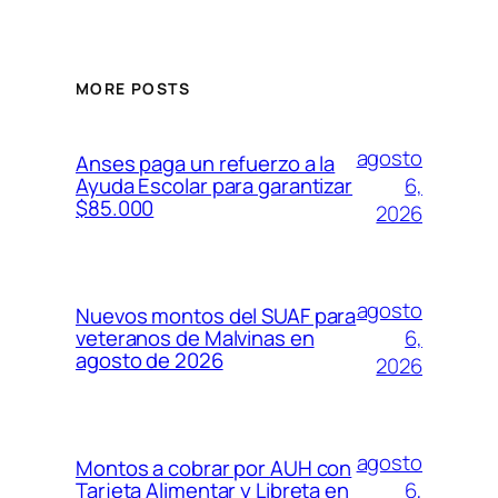
MORE POSTS
agosto
Anses paga un refuerzo a la
6,
Ayuda Escolar para garantizar
$85.000
2026
agosto
Nuevos montos del SUAF para
6,
veteranos de Malvinas en
agosto de 2026
2026
agosto
Montos a cobrar por AUH con
6,
Tarjeta Alimentar y Libreta en