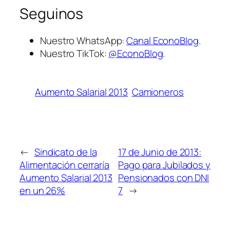
Seguinos
Nuestro WhatsApp:
Canal EconoBlog
.
Nuestro TikTok:
@EconoBlog
.
Aumento Salarial 2013
Camioneros
←
Sindicato de la
17 de Junio de 2013:
Alimentación cerraría
Pago para Jubilados y
Aumento Salarial 2013
Pensionados con DNI
en un 26%
7
→