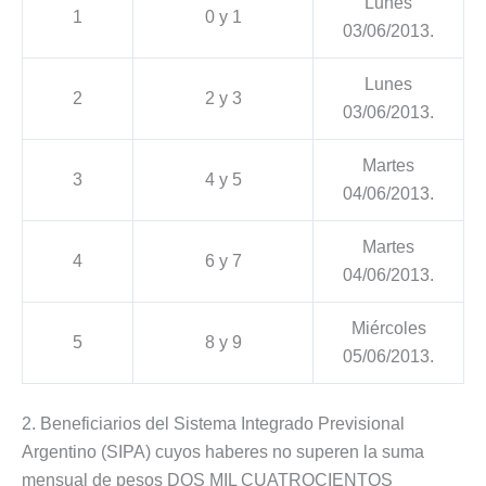
Lunes
1
0 y 1
03/06/2013.
Lunes
2
2 y 3
03/06/2013.
Martes
3
4 y 5
04/06/2013.
Martes
4
6 y 7
04/06/2013.
Miércoles
5
8 y 9
05/06/2013.
2. Beneficiarios del Sistema Integrado Previsional
Argentino (SIPA) cuyos haberes no superen la suma
mensual de pesos DOS MIL CUATROCIENTOS