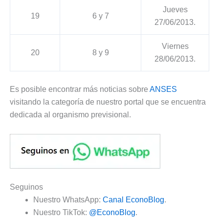
Jueves
19
6 y 7
27/06/2013.
Viernes
20
8 y 9
28/06/2013.
Es posible encontrar más noticias sobre
ANSES
visitando la categoría de nuestro portal que se encuentra
dedicada al organismo previsional.
Seguinos
Nuestro WhatsApp:
Canal EconoBlog
.
Nuestro TikTok:
@EconoBlog
.