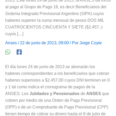
2013. Este lunes 24 de junio de 2013, la ANSES da inicio
al pago al Grupo de Pago 16, es decir Beneficiarios del
Sistema Integrado Previsional Argentino (SIPA) cuyos
haberes superen la suma mensual de pesos DOS MIL
CUATROCIENTOS CINCUENTA Y SIETE ($2.457.-)
cuyos […]
Anses
/ 22 de junio de 2013, 09:00 / Por
Jorge Coyle
El día lunes 24 de junio de 2013 se abonarán los
haberes correspondientes a los beneficiarios que cobran
haberes superiores a $2.457,00 cuyos DNI terminen en 0
y 1 tal como indica el cronograma de pagos de la
ANSES. Los
Jubilados y Pensionados
de
ANSES
que
cobren por medio de una Orden de Pago Previsional
(OPP) o de un Comprobante de Pago Previsional (CPP)
tienen tiempo de cobrar su dinero hasta el 8 de julio de