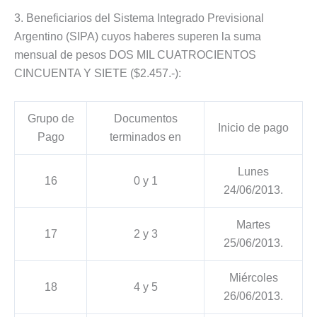
3. Beneficiarios del Sistema Integrado Previsional
Argentino (SIPA) cuyos haberes superen la suma
mensual de pesos DOS MIL CUATROCIENTOS
CINCUENTA Y SIETE ($2.457.-):
Grupo de
Documentos
Inicio de pago
Pago
terminados en
Lunes
16
0 y 1
24/06/2013.
Martes
17
2 y 3
25/06/2013.
Miércoles
18
4 y 5
26/06/2013.