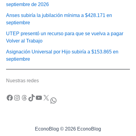
septiembre de 2026
Anses subiría la jubilación mínima a $428.171 en
septiembre
UTEP presentó un recurso para que se vuelva a pagar
Volver al Trabajo
Asignación Universal por Hijo subiría a $153.865 en
septiembre
Nuestras redes
Facebook
Instagram
Threads
TikTok
YouTube
X
WhatsApp
EconoBlog © 2026 EconoBlog