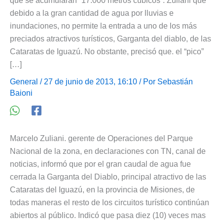
que se acumularan “17.000 metros cúbicos”. Zuliani que
debido a la gran cantidad de agua por lluvias e
inundaciones, no permite la entrada a uno de los más
preciados atractivos turísticos, Garganta del diablo, de las
Cataratas de Iguazú. No obstante, precisó que. el “pico”
[…]
General
/ 27 de junio de 2013, 16:10 / Por
Sebastián
Baioni
Marcelo Zuliani. gerente de Operaciones del Parque
Nacional de la zona, en declaraciones con TN, canal de
noticias, informó que por el gran caudal de agua fue
cerrada la Garganta del Diablo, principal atractivo de las
Cataratas del Iguazú, en la provincia de Misiones, de
todas maneras el resto de los circuitos turístico continúan
abiertos al público. Indicó que pasa diez (10) veces mas