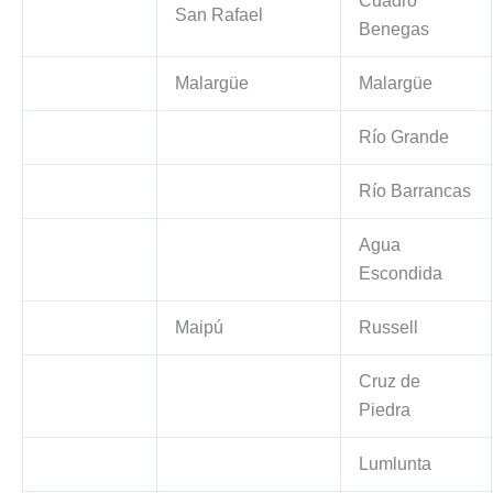
Cuadro
San Rafael
Benegas
Malargüe
Malargüe
Río Grande
Río Barrancas
Agua
Escondida
Maipú
Russell
Cruz de
Piedra
Lumlunta