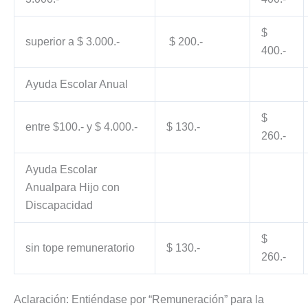
$
superior a $ 3.000.-
$ 200.-
400.-
Ayuda Escolar Anual
$
entre $100.- y $ 4.000.-
$ 130.-
260.-
Ayuda Escolar
Anualpara Hijo con
Discapacidad
$
sin tope remuneratorio
$ 130.-
260.-
Aclaración: Entiéndase por “Remuneración” para la