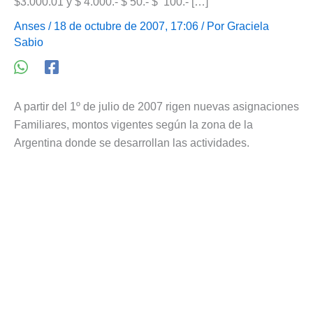
$3.000.01 y $ 4.000.- $ 50.- $ 100.- […]
Anses
/ 18 de octubre de 2007, 17:06 / Por
Graciela
Sabio
A partir del 1º de julio de 2007 rigen nuevas asignaciones
Familiares, montos vigentes según la zona de la
Argentina donde se desarrollan las actividades.