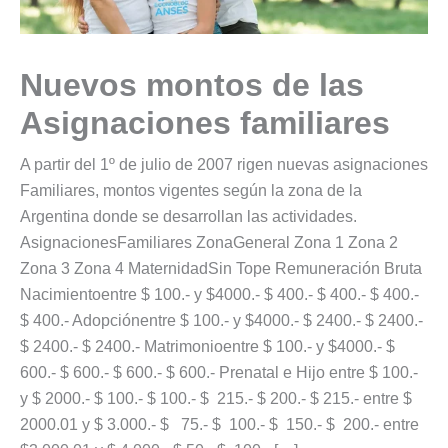
Nuevos montos de las
Asignaciones familiares
A partir del 1º de julio de 2007 rigen nuevas asignaciones
Familiares, montos vigentes según la zona de la
Argentina donde se desarrollan las actividades.
AsignacionesFamiliares ZonaGeneral Zona 1 Zona 2
Zona 3 Zona 4 MaternidadSin Tope Remuneración Bruta
Nacimientoentre $ 100.- y $4000.- $ 400.- $ 400.- $ 400.-
$ 400.- Adopciónentre $ 100.- y $4000.- $ 2400.- $ 2400.-
$ 2400.- $ 2400.- Matrimonioentre $ 100.- y $4000.- $
600.- $ 600.- $ 600.- $ 600.- Prenatal e Hijo entre $ 100.-
y $ 2000.- $ 100.- $ 100.- $ 215.- $ 200.- $ 215.- entre $
2000.01 y $ 3.000.- $ 75.- $ 100.- $ 150.- $ 200.- entre