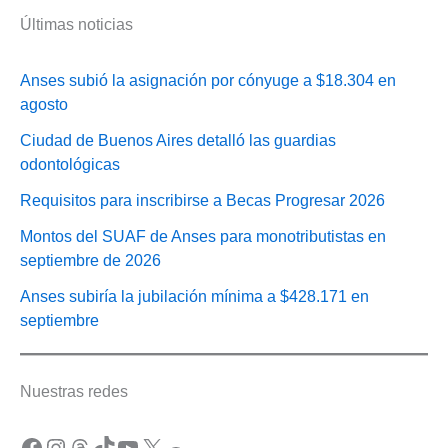
Últimas noticias
Anses subió la asignación por cónyuge a $18.304 en
agosto
Ciudad de Buenos Aires detalló las guardias
odontológicas
Requisitos para inscribirse a Becas Progresar 2026
Montos del SUAF de Anses para monotributistas en
septiembre de 2026
Anses subiría la jubilación mínima a $428.171 en
septiembre
Nuestras redes
Facebook
Instagram
Threads
TikTok
YouTube
X