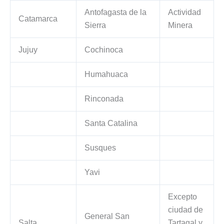
Antofagasta de la
Actividad
Catamarca
Sierra
Minera
Jujuy
Cochinoca
Humahuaca
Rinconada
Santa Catalina
Susques
Yavi
Excepto
ciudad de
General San
Salta
Tartagal y