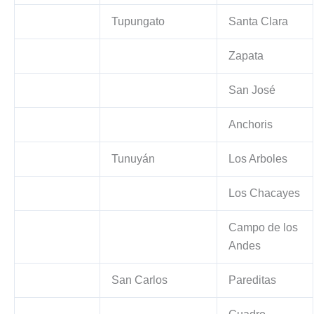
Tupungato
Santa Clara
Zapata
San José
Anchoris
Tunuyán
Los Arboles
Los Chacayes
Campo de los
Andes
San Carlos
Pareditas