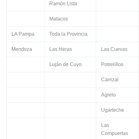
Ramón Lista
Matacos
LA Pampa
Toda la Provincia
Mendoza
Las Heras
Las Cuevas
Luján de Cuyo
Potrerillos
Carrizal
Agrelo
Ugarteche
Las
Compuertas