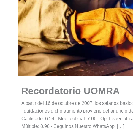
Recordatorio UOMRA
A partir del 16 de octubre de 2007, los salarios basi
liquidaciones dicho aumento proviene del anuncio del
Calificado: 6.54.- Medio oficial: 7.06.- Op. Especializa
Múltiple: 8.98.- Seguinos Nuestro WhatsApp: […]