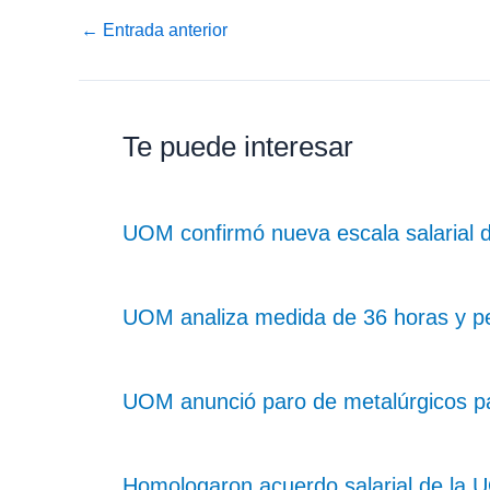
←
Entrada anterior
Te puede interesar
UOM confirmó nueva escala salarial 
UOM analiza medida de 36 horas y pe
UOM anunció paro de metalúrgicos pa
Homologaron acuerdo salarial de la