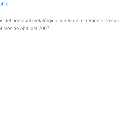
abio
cos del personal metalúrgico tienen un incremento en sus
l mes de abril del 2007.