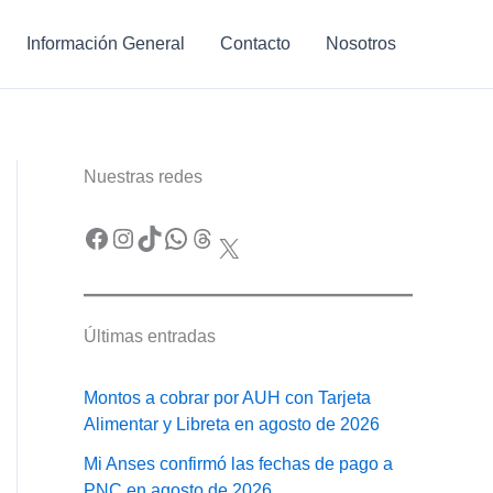
Información General
Contacto
Nosotros
Nuestras redes
Facebook
Instagram
TikTok
WhatsApp
Threads
X
Últimas entradas
Montos a cobrar por AUH con Tarjeta
Alimentar y Libreta en agosto de 2026
Mi Anses confirmó las fechas de pago a
PNC en agosto de 2026