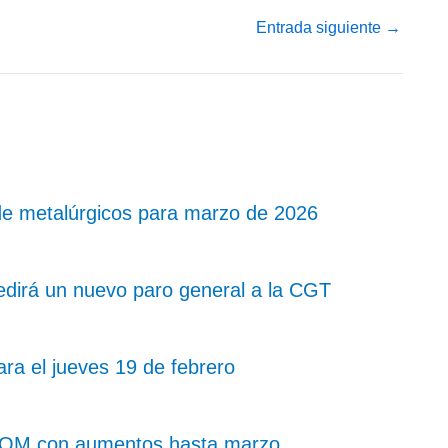
Entrada siguiente
→
de metalúrgicos para marzo de 2026
dirá un nuevo paro general a la CGT
ra el jueves 19 de febrero
 UOM con aumentos hasta marzo