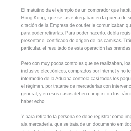
El matutino da el ejemplo de un comprador que habit
Hong Kong, que se las entregaban en la puerta de su
citación de la Empresa de courier le comunicaban que
para poder retirarlas. Para poder hacerlo, debía reg
presentar el certificado de origen de las camisas. Tr
particular, el resultado de esta operación las prendas
Pero con muy pocos controles que se realizaban, los 
inclusive electrónicos, comprados por Internet y no 
intermedio de la Aduana controla casi todos los paqu
el régimen, por tratarse de mercaderías con interven
general, y en esos casos deben cumplir con los trámi
haber echo.
Y para retirarlo la persona se debe registrar como im
ala mercadería, que se trata de un documento emitid