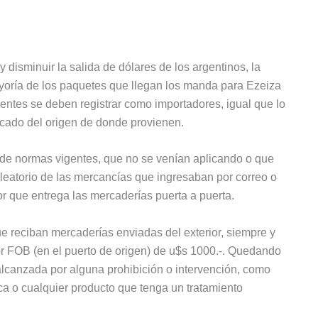
y disminuir la salida de dólares de los argentinos, la
oría de los paquetes que llegan los manda para Ezeiza
rientes se deben registrar como importadores, igual que lo
icado del origen de donde provienen.
e de normas vigentes, que no se venían aplicando o que
aleatorio de las mercancías que ingresaban por correo o
or que entrega las mercaderías puerta a puerta.
e reciban mercaderías enviadas del exterior, siempre y
r FOB (en el puerto de origen) de u$s 1000.-. Quedando
lcanzada por alguna prohibición o intervención, como
ica o cualquier producto que tenga un tratamiento