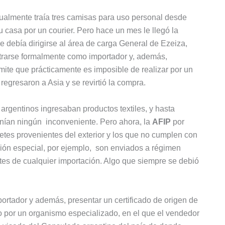
ualmente traía tres camisas para uso personal desde
 casa por un courier. Pero hace un mes le llegó la
 debía dirigirse al área de carga General de Ezeiza,
istrarse formalmente como importador y, además,
ámite que prácticamente es imposible de realizar por un
 regresaron a Asia y se revirtió la compra.
argentinos ingresaban productos textiles, y hasta
tenían ningún inconveniente. Pero ahora, la
AFIP
por
etes provenientes del exterior y los que no cumplen con
ción especial, por ejemplo, son enviados a régimen
tes de cualquier importación. Algo que siempre se debió
portador y además, presentar un certificado de origen de
o por un organismo especializado, en el que el vendedor