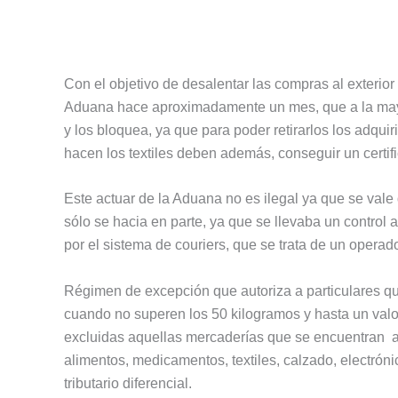
Con el objetivo de desalentar las compras al exterior 
Aduana hace aproximadamente un mes, que a la may
y los bloquea, ya que para poder retirarlos los adqui
hacen los textiles deben además, conseguir un certif
Este actuar de la Aduana no es ilegal ya que se val
sólo se hacia en parte, ya que se llevaba un control 
por el sistema de couriers, que se trata de un operad
Régimen de excepción que autoriza a particulares qu
cuando no superen los 50 kilogramos y hasta un valo
excluidas aquellas mercaderías que se encuentran a
alimentos, medicamentos, textiles, calzado, electrón
tributario diferencial.