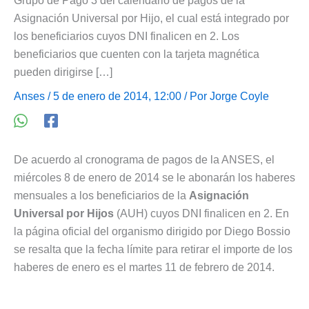
Grupo de Pago 3 del calendario de pagos de la
Asignación Universal por Hijo, el cual está integrado por
los beneficiarios cuyos DNI finalicen en 2. Los
beneficiarios que cuenten con la tarjeta magnética
pueden dirigirse […]
Anses
/ 5 de enero de 2014, 12:00 / Por
Jorge Coyle
De acuerdo al cronograma de pagos de la ANSES, el
miércoles 8 de enero de 2014 se le abonarán los haberes
mensuales a los beneficiarios de la
Asignación
Universal por Hijos
(AUH) cuyos DNI finalicen en 2. En
la página oficial del organismo dirigido por Diego Bossio
se resalta que la fecha límite para retirar el importe de los
haberes de enero es el martes 11 de febrero de 2014.