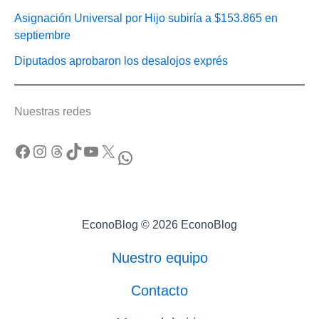
Asignación Universal por Hijo subiría a $153.865 en
septiembre
Diputados aprobaron los desalojos exprés
Nuestras redes
Facebook
Instagram
Threads
TikTok
YouTube
X
WhatsApp
EconoBlog © 2026 EconoBlog
Nuestro equipo
Contacto