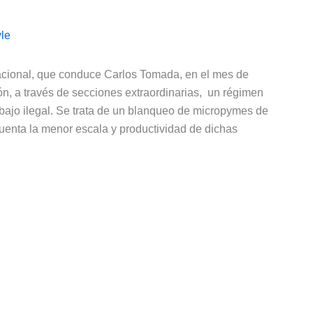
le
acional, que conduce Carlos Tomada, en el mes de
ón, a través de secciones extraordinarias, un régimen
abajo ilegal. Se trata de un blanqueo de micropymes de
uenta la menor escala y productividad de dichas