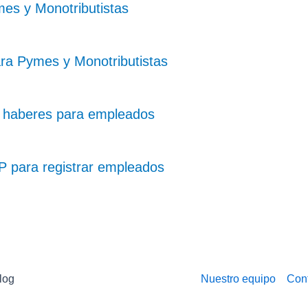
es y Monotributistas
ra Pymes y Monotributistas
de haberes para empleados
P para registrar empleados
log
Nuestro equipo
Con