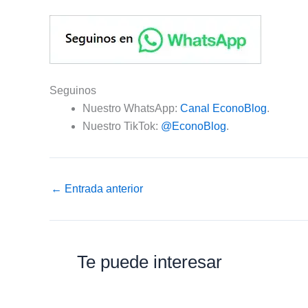
Seguinos
Nuestro WhatsApp:
Canal EconoBlog
.
Nuestro TikTok:
@EconoBlog
.
←
Entrada anterior
Te puede interesar